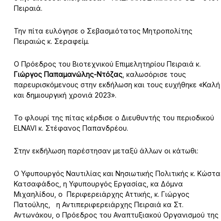
Πειραιά.
Την πίτα ευλόγησε ο Σεβασμιότατος Μητροπολίτης
Πειραιώς κ. Σεραφείμ.
Ο Πρόεδρος του Βιοτεχνικού Επιμελητηρίου Πειραιά κ.
Γιώργος Παπαμανώλης-Ντόζας
, καλωσόρισε τους
παρευρισκόμενους στην εκδήλωση και τους ευχήθηκε «Καλή
και δημιουργική χρονιά 2023».
Το φλουρί της πίτας κέρδισε ο Διευθυντής του περιοδικού
ELNAVI κ. Στέφανος Παπανδρέου.
Στην εκδήλωση παρέστησαν μεταξύ άλλων οι κάτωθι:
Ο Υφυπουργός Ναυτιλίας και Νησιωτικής Πολιτικής κ. Κώστα
Κατσαφάδος, η Υφυπουργός Εργασίας, κα Δόμνα
Μιχαηλίδου, ο Περιφερειάρχης Αττικής, κ. Γιώργος
Πατούλης, η Αντιπεριφερειάρχης Πειραιά κα Στ.
Αντωνάκου, ο Πρόεδρος του Αναπτυξιακού Οργανισμού της