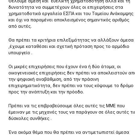
Θέλουμε άμεση και ευέλικτη χρηματοδότηση αλλά και τη
δυνατότητα να συμμετέχουν όλες οι επιχειρήσεις στα
χρηματοδοτικά εργαλεία ΕΣΠΑ και του Ταμείου Ανάκαμψης
και όχι να παραμένει αποκλεισμένος σημαντικός αριθμός
από αυτές.
Θα πρέπει τα κριτήρια επιλεξιμότητας να αλλάξουν άμεσα
,έχουμε καταθέσει και σχετική πρόταση προς το αρμόδιο
υπουργείο .
Οι μικρές επιχειρήσεις που έχουν ένα ή δύο άτομα, οι
οικογενειακές επιχειρήσεις δεν πρέπει να αποκλειστούν απ
την ψηφιακή αναβάθμιση, από την πράσινη
επιχειρηματικότητα, δεν πρέπει να τους κόψουμε το δρόμο
προς την ανάπτυξη και την πρόοδο.
Πρέπει να τις επιβραβεύσουμε όλες αυτές τις ΜΜΕ που
έμειναν με τις μηχανές τους να παράγουν σε όλες αυτές τι
δύσκολες συνθήκες .
Ένα ακόμα θέμα που θα πρέπει να αντιμετωπιστεί άμεσα