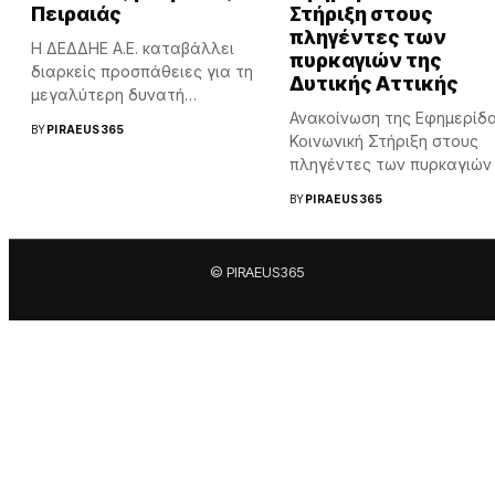
Πειραιάς
Στήριξη στους
πληγέντες των
H ΔΕΔΔΗΕ Α.Ε. καταβάλλει
πυρκαγιών της
διαρκείς προσπάθειες για τη
Δυτικής Αττικής
μεγαλύτερη δυνατή
αξιοπιστία των...
Ανακοίνωση της Εφημερίδ
BY
PIRAEUS365
Κοινωνική Στήριξη στους
πληγέντες των πυρκαγιών
Δυτικής Αττικής...
BY
PIRAEUS365
© PIRAEUS365