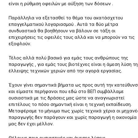
είναι η ρύθμιση οφειλών με αύξηση των δόσεων .
Παράλληλα να εξετασθεί το θέμα του ακατάσχετου
επαγγελματικού λογαριασμού . Αυτά τα δύο μέτρα
συνδυαστικά θα βοηθήσουν να βάλουν σε τάξη οι
επιχειρήσεις τις οφειλές τους αλλά και να μπορούν να τις
εξοφλούν.
Τέλος αλλά πολύ βασικό για εμάς τους ανθρώπους της
παραγωγής , για εμάς τους βιοτέχνες είναι η άμεση λύση τη
έλλειψης τεχνικών χεριών από την αγορά εργασίας.
Έχουν γίνει σημαντικά βήματα ως προς αυτή την κατεύθυνσ
και είμαστε περήφανοι που εδώ στο ΒΕΠ συμβάλλαμε
ουσιαστικά με τις δράσεις μας ώστε να αναγνωριστεί
επιτέλους το πόσο σημαντική είναι η τεχνική εκπαίδευση.
Μεταφέραμε το μήνυμα πως χωρίς τεχνικά χέρια οι μηχανέ
παραγωγής δεν παράγουν και χωρίς παραγωγή η οικονομία
μας δεν έχει μέλλον.
Θέλουμε ποιο ουσιαστικές και άμεσες λύσεις .