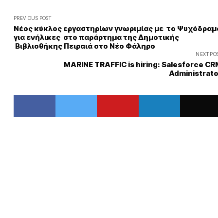
PREVIOUS POST
Νέος κύκλος εργαστηρίων γνωριμίας με το Ψυχόδραμ
για ενήλικες στο παράρτημα της Δημοτικής
Βιβλιοθήκης Πειραιά στο Νέο Φάληρο
NEXT PO
MARINE TRAFFIC is hiring: Salesforce CR
Administrato