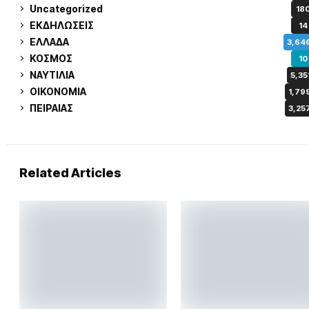
Uncategorized
18
ΕΚΔΗΛΩΣΕΙΣ
14
ΕΛΛΑΔΑ
3,64
ΚΟΣΜΟΣ
10
ΝΑΥΤΙΛΙΑ
5,35
ΟΙΚΟΝΟΜΙΑ
1,79
ΠΕΙΡΑΙΑΣ
3,25
Related Articles