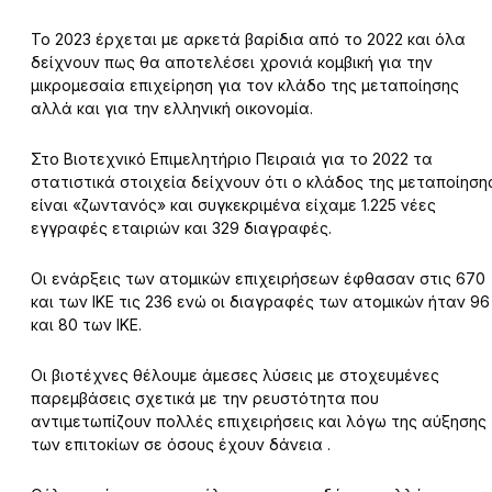
Το 2023 έρχεται με αρκετά βαρίδια από το 2022 και όλα
δείχνουν πως θα αποτελέσει χρονιά κομβική για την
μικρομεσαία επιχείρηση για τον κλάδο της μεταποίησης
αλλά και για την ελληνική οικονομία.
Στο Βιοτεχνικό Επιμελητήριο Πειραιά για το 2022 τα
στατιστικά στοιχεία δείχνουν ότι ο κλάδος της μεταποίηση
είναι «ζωντανός» και συγκεκριμένα είχαμε 1.225 νέες
εγγραφές εταιριών και 329 διαγραφές.
Οι ενάρξεις των ατομικών επιχειρήσεων έφθασαν στις 670
και των ΙΚΕ τις 236 ενώ οι διαγραφές των ατομικών ήταν 96
και 80 των ΙΚΕ.
Οι βιοτέχνες θέλουμε άμεσες λύσεις με στοχευμένες
παρεμβάσεις σχετικά με την ρευστότητα που
αντιμετωπίζουν πολλές επιχειρήσεις και λόγω της αύξησης
των επιτοκίων σε όσους έχουν δάνεια .