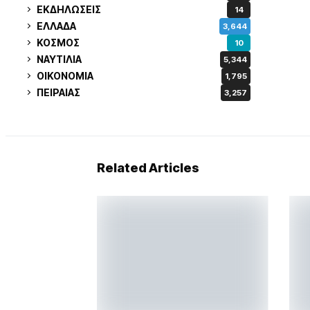
ΕΚΔΗΛΩΣΕΙΣ
14
ΕΛΛΑΔΑ
3,644
ΚΟΣΜΟΣ
10
ΝΑΥΤΙΛΙΑ
5,344
ΟΙΚΟΝΟΜΙΑ
1,795
ΠΕΙΡΑΙΑΣ
3,257
Related Articles