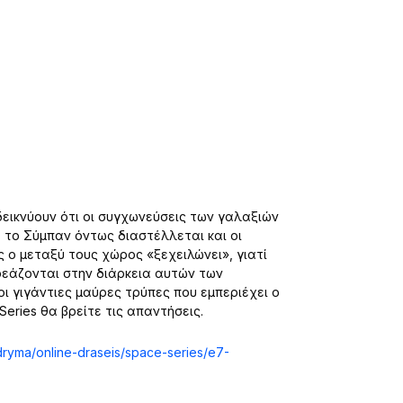
εικνύουν ότι οι συγχωνεύσεις των γαλαξιών
, το Σύμπαν όντως διαστέλλεται και οι
 ο μεταξύ τους χώρος «ξεχειλώνει», γιατί
ρεάζονται στην διάρκεια αυτών των
ι γιγάντιες μαύρες τρύπες που εμπεριέχει ο
eries θα βρείτε τις απαντήσεις.
idryma/online-draseis/space-series/e7-