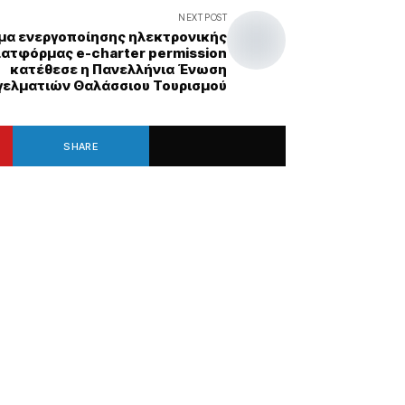
NEXT POST
μα ενεργοποίησης ηλεκτρονικής
ατφόρμας e-charter permission
κατέθεσε η Πανελλήνια Ένωση
γελματιών Θαλάσσιου Τουρισμού
SHARE