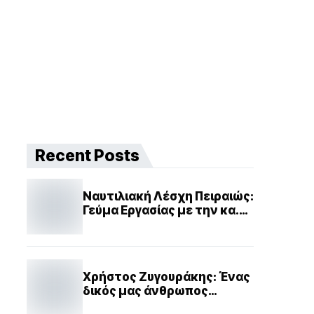
Recent Posts
Ναυτιλιακή Λέσχη Πειραιώς:
Γεύμα Εργασίας με την κα.
Μαρία Ευθυμίου
Χρήστος Ζυγουράκης: Ένας
δικός μας άνθρωπος
ανάμεσα στους ευεργέτες