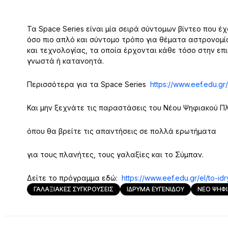
Τα Space Series είναι μία σειρά σύντομων βίντεο που έ
όσο πιο απλό και σύντομο τρόπο για θέματα αστρονομί
και τεχνολογίας, τα οποία έρχονται κάθε τόσο στην επ
γνωστά ή κατανοητά.
Περισσότερα για τα Space Series
https://www.eef.edu.gr
Και μην ξεχνάτε τις παραστάσεις του Νέου Ψηφιακού Π
όπου θα βρείτε τις απαντήσεις σε πολλά ερωτήματα
για τους πλανήτες, τους γαλαξίες και το Σύμπαν.
Δείτε το πρόγραμμα εδώ:
https://www.eef.edu.gr/el/to-id
ΓΑΛΑΞΙΑΚΕΣ ΣΥΓΚΡΟΥΣΕΙΣ
ΙΔΡΥΜΑ ΕΥΓΕΝΙΔΟΥ
ΝΕΟ ΨΗΦ