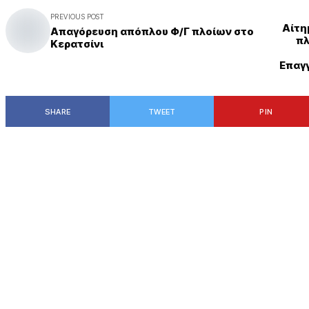
PREVIOUS POST
Αίτη
Απαγόρευση απόπλου Φ/Γ πλοίων στο
πλ
Κερατσίνι
Επαγ
SHARE
TWEET
PIN