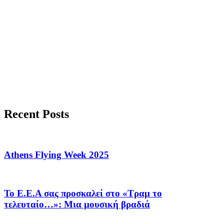
Recent Posts
Athens Flying Week 2025
Το Ε.Ε.Α σας προσκαλεί στο «Τραμ το
τελευταίο…»: Μια μουσική βραδιά