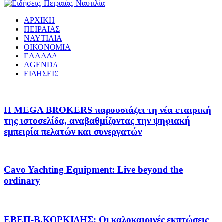
ΑΡΧΙΚΗ
ΠΕΙΡΑΙΑΣ
ΝΑΥΤΙΛΙΑ
ΟΙΚΟΝΟΜΙΑ
ΕΛΛΑΔΑ
AGENDA
ΕΙΔΗΣΕΙΣ
Η MEGA BROKERS παρουσιάζει τη νέα εταιρική
της ιστοσελίδα, αναβαθμίζοντας την ψηφιακή
εμπειρία πελατών και συνεργατών
Cavo Yachting Equipment: Live beyond the
ordinary
EΒΕΠ-Β.ΚΟΡΚΙΔΗΣ: Οι καλοκαιρινές εκπτώσεις