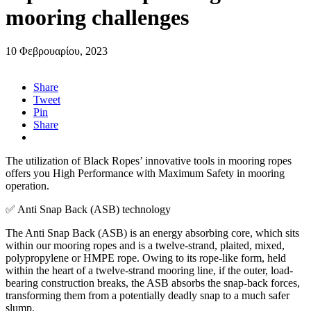
mooring challenges
10 Φεβρουαρίου, 2023
Share
Tweet
Pin
Share
The utilization of Black Ropes’ innovative tools in mooring ropes
offers you High Performance with Maximum Safety in mooring
operation.
✅ Αnti Snap Back (ASB) technology
The Anti Snap Back (ASB) is an energy absorbing core, which sits
within our mooring ropes and is a twelve-strand, plaited, mixed,
polypropylene or HMPE rope. Owing to its rope-like form, held
within the heart of a twelve-strand mooring line, if the outer, load-
bearing construction breaks, the ASB absorbs the snap-back forces,
transforming them from a potentially deadly snap to a much safer
slump.