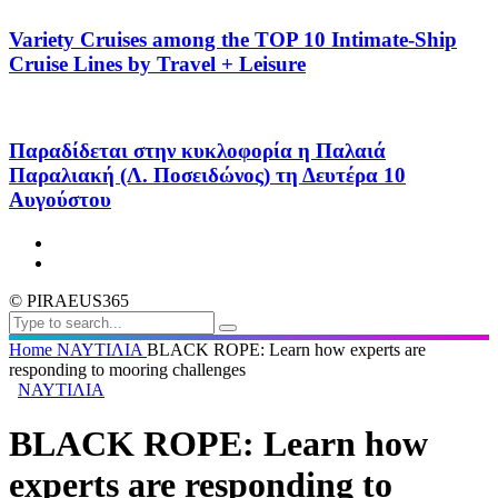
Variety Cruises among the TOP 10 Intimate-Ship
Cruise Lines by Travel + Leisure
Παραδίδεται στην κυκλοφορία η Παλαιά
Παραλιακή (Λ. Ποσειδώνος) τη Δευτέρα 10
Αυγούστου
© PIRAEUS365
Home
ΝΑΥΤΙΛΙΑ
BLACK ROPE: Learn how experts are
responding to mooring challenges
ΝΑΥΤΙΛΙΑ
BLACK ROPE: Learn how
experts are responding to