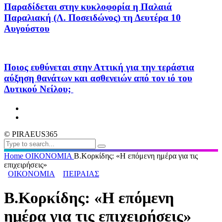
Παραδίδεται στην κυκλοφορία η Παλαιά
Παραλιακή (Λ. Ποσειδώνος) τη Δευτέρα 10
Αυγούστου
Ποιος ευθύνεται στην Αττική για την τεράστια
αύξηση θανάτων και ασθενειών από τον ιό του
Δυτικού Νείλου;
© PIRAEUS365
Home
ΟΙΚΟΝΟΜΙΑ
Β.Κορκίδης: «Η επόμενη ημέρα για τις
επιχειρήσεις»
ΟΙΚΟΝΟΜΙΑ
ΠΕΙΡΑΙΑΣ
Β.Κορκίδης: «Η επόμενη
ημέρα για τις επιχειρήσεις»