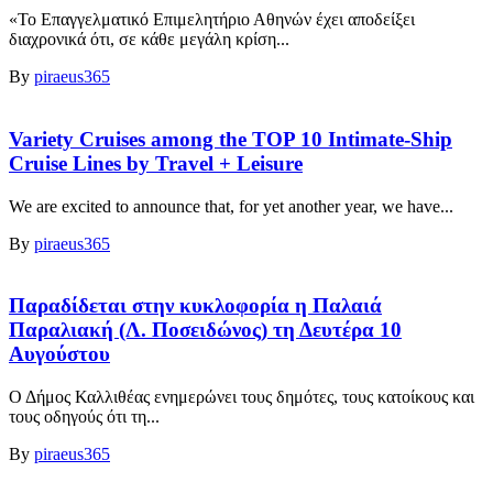
«Το Επαγγελματικό Επιμελητήριο Αθηνών έχει αποδείξει
διαχρονικά ότι, σε κάθε μεγάλη κρίση...
By
piraeus365
Variety Cruises among the TOP 10 Intimate-Ship
Cruise Lines by Travel + Leisure
We are excited to announce that, for yet another year, we have...
By
piraeus365
Παραδίδεται στην κυκλοφορία η Παλαιά
Παραλιακή (Λ. Ποσειδώνος) τη Δευτέρα 10
Αυγούστου
Ο Δήμος Καλλιθέας ενημερώνει τους δημότες, τους κατοίκους και
τους οδηγούς ότι τη...
By
piraeus365