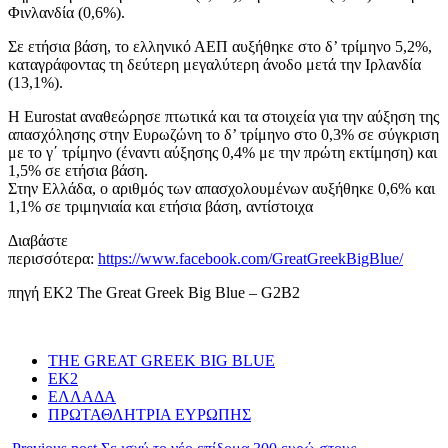
Φινλανδία (0,6%).
Σε ετήσια βάση, το ελληνικό ΑΕΠ αυξήθηκε στο δ’ τρίμηνο 5,2%,
καταγράφοντας τη δεύτερη μεγαλύτερη άνοδο μετά την Ιρλανδία
(13,1%).
Η Eurostat αναθεώρησε πτωτικά και τα στοιχεία για την αύξηση της
απασχόλησης στην Ευρωζώνη το δ’ τρίμηνο στο 0,3% σε σύγκριση
με το γ΄ τρίμηνο (έναντι αύξησης 0,4% με την πρώτη εκτίμηση) και
1,5% σε ετήσια βάση.
Στην Ελλάδα, ο αριθμός των απασχολουμένων αυξήθηκε 0,6% και
1,1% σε τριμηνιαία και ετήσια βάση, αντίστοιχα
Διαβάστε
περισσότερα:
https://www.facebook.com/GreatGreekBigBlue/
πηγή ΕΚ2 The Great Greek Big Blue – G2B2
THE GREAT GREEK BIG BLUE
ΕΚ2
ΕΛΛΑΔΑ
ΠΡΩΤΑΘΛΗΤΡΙΑ ΕΥΡΩΠΗΣ