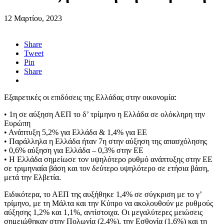
12 Μαρτίου, 2023
Share
Tweet
Pin
Share
Εξαιρετικές οι επιδόσεις της Ελλάδας στην οικονομία:
• 1η σε αύξηση ΑΕΠ το δ’ τρίμηνο η Ελλάδα σε ολόκληρη την
Ευρώπη
• Ανάπτυξη 5,2% για Ελλάδα & 1,4% για ΕΕ
• Παράλληλα η Ελλάδα ήταν 7η στην αύξηση της απασχόλησης
• 0,6% αύξηση για Ελλάδα – 0,3% στην ΕΕ
• Η Ελλάδα σημείωσε τον υψηλότερο ρυθμό ανάπτυξης στην ΕΕ
σε τριμηνιαία βάση και τον δεύτερο υψηλότερο σε ετήσια βάση,
μετά την Ελβετία.
Ειδικότερα, το ΑΕΠ της αυξήθηκε 1,4% σε σύγκριση με το γ’
τρίμηνο, με τη Μάλτα και την Κύπρο να ακολουθούν με ρυθμούς
αύξησης 1,2% και 1,1%, αντίστοιχα. Οι μεγαλύτερες μειώσεις
σημειώθηκαν στην Πολωνία (2,4%), την Εσθονία (1,6%) και τη