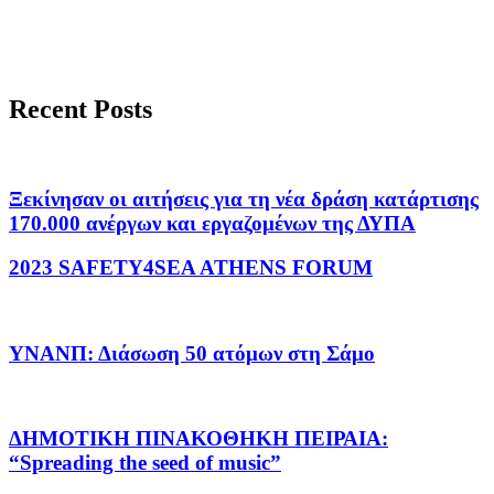
Recent Posts
Ξεκίνησαν οι αιτήσεις για τη νέα δράση κατάρτισης
170.000 ανέργων και εργαζομένων της ΔΥΠΑ
2023 SAFETY4SEA ATHENS FORUM
ΥΝΑΝΠ: Διάσωση 50 ατόμων στη Σάμο
ΔΗΜΟΤΙΚΗ ΠΙΝΑΚΟΘΗΚΗ ΠΕΙΡΑΙΑ:
“Spreading the seed of music”