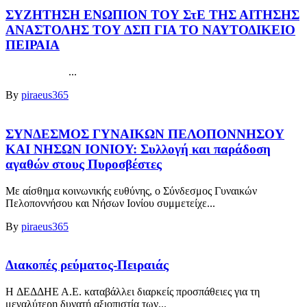
ΣΥΖΗΤΗΣΗ ΕΝΩΠΙΟΝ ΤΟΥ ΣτΕ ΤΗΣ ΑΙΤΗΣΗΣ
ΑΝΑΣΤΟΛΗΣ ΤΟΥ ΔΣΠ ΓΙΑ ΤΟ ΝΑΥΤΟΔΙΚΕΙΟ
ΠΕΙΡΑΙΑ
...
By
piraeus365
ΣΥΝΔΕΣΜΟΣ ΓΥΝΑΙΚΩΝ ΠΕΛΟΠΟΝΝΗΣΟΥ
ΚΑΙ ΝΗΣΩΝ ΙΟΝΙΟΥ: Συλλογή και παράδοση
αγαθών στους Πυροσβέστες
Με αίσθημα κοινωνικής ευθύνης, ο Σύνδεσμος Γυναικών
Πελοποννήσου και Νήσων Ιονίου συμμετείχε...
By
piraeus365
Διακοπές ρεύματος-Πειραιάς
H ΔΕΔΔΗΕ Α.Ε. καταβάλλει διαρκείς προσπάθειες για τη
μεγαλύτερη δυνατή αξιοπιστία των...