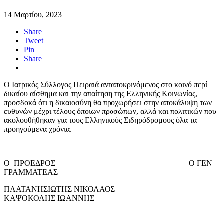
14 Μαρτίου, 2023
Share
Tweet
Pin
Share
Ο Ιατρικός Σύλλογος Πειραιά ανταποκρινόμενος στο κοινό περί
δικαίου αίσθημα και την απαίτηση της Ελληνικής Κοινωνίας,
προσδοκά ότι η δικαιοσύνη θα προχωρήσει στην αποκάλυψη των
ευθυνών μέχρι τέλους όποιων προσώπων, αλλά και πολιτικών που
ακολουθήθηκαν για τους Ελληνικούς Σιδηρόδρομους όλα τα
προηγούμενα χρόνια.
Ο ΠΡΟΕΔΡΟΣ Ο ΓΕΝ
ΓΡΑΜΜΑΤΕΑΣ
ΠΛΑΤΑΝΗΣΙΩΤΗΣ ΝΙΚΟΛΑΟΣ
ΚΑΨΟΚΟΛΗΣ ΙΩΑΝΝΗΣ