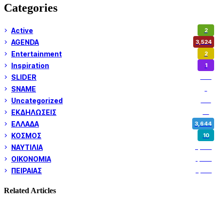
Categories
Active
2
AGENDA
3,524
Entertainment
2
Inspiration
1
SLIDER
973
SNAME
1
Uncategorized
180
ΕΚΔΗΛΩΣΕΙΣ
14
ΕΛΛΑΔΑ
3,644
ΚΟΣΜΟΣ
10
ΝΑΥΤΙΛΙΑ
5,344
ΟΙΚΟΝΟΜΙΑ
1,797
ΠΕΙΡΑΙΑΣ
3,257
Related Articles