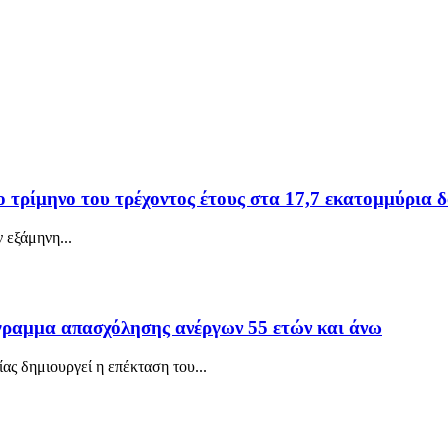
το τρίμηνο του τρέχοντος έτους στα 17,7 εκατομμύρια 
 εξάμηνη...
όγραμμα απασχόλησης ανέργων 55 ετών και άνω
ας δημιουργεί η επέκταση του...