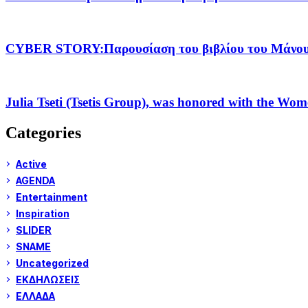
CYBER STORY:Παρουσίαση του βιβλίου του Μάνου Σ
Julia Tseti (Tsetis Group), was honored with the Wo
Categories
Active
AGENDA
Entertainment
Inspiration
SLIDER
SNAME
Uncategorized
ΕΚΔΗΛΩΣΕΙΣ
ΕΛΛΑΔΑ