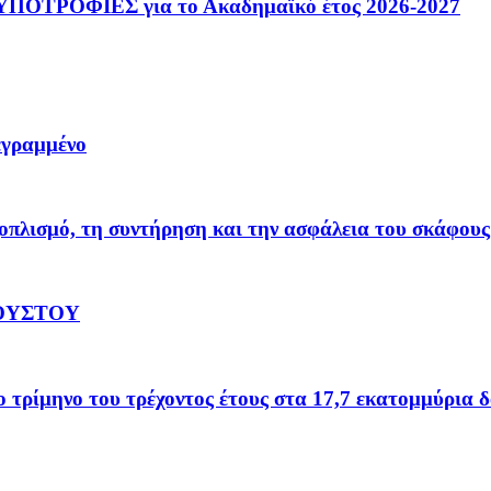
ΟΤΡΟΦΙΕΣ για το Ακαδημαϊκό έτος 2026-2027
γεγραμμένο
οπλισμό, τη συντήρηση και την ασφάλεια του σκάφους
ΓΟΥΣΤΟΥ
το τρίμηνο του τρέχοντος έτους στα 17,7 εκατομμύρια 