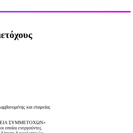
μετόχους
λαμβανομένης και εταιρείας
ΤΑΙΡΕΙΑ ΣΥΜΜΕΤΟΧΩΝ»
οι οποίοι ενεργούντες