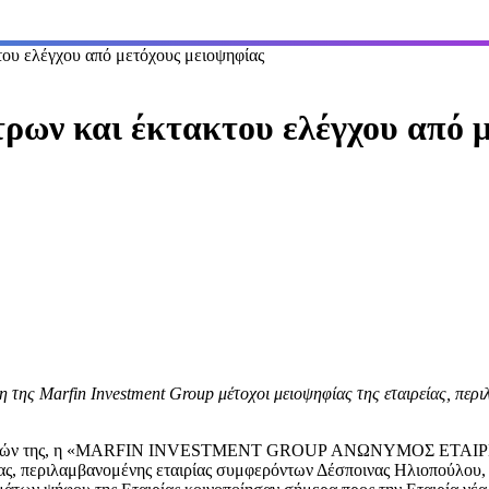
του ελέγχου από μετόχους μειοψηφίας
ρων και έκτακτου ελέγχου από 
της Marfin Investment Group μέτοχοι μειοψηφίας της εταιρείας, περι
Ανακοινώσεών της, η «MARFIN INVESTMENT GROUP ΑΝΩΝΥΜΟΣ Ε
ρίας, περιλαμβανομένης εταιρίας συμφερόντων Δέσποινας Ηλιοπούλου, 