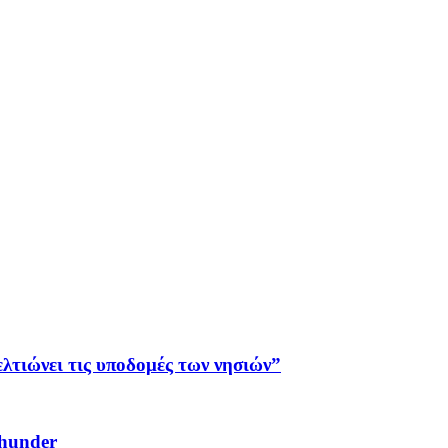
λτιώνει τις υποδομές των νησιών”
Thunder