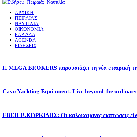
ΑΡΧΙΚΗ
ΠΕΙΡΑΙΑΣ
ΝΑΥΤΙΛΙΑ
ΟΙΚΟΝΟΜΙΑ
ΕΛΛΑΔΑ
AGENDA
ΕΙΔΗΣΕΙΣ
Η MEGA BROKERS παρουσιάζει τη νέα εταιρική της 
Cavo Yachting Equipment: Live beyond the ordinary
EΒΕΠ-Β.ΚΟΡΚΙΔΗΣ: Οι καλοκαιρινές εκπτώσεις είνα