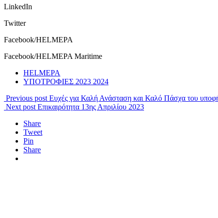
LinkedIn
Twitter
Facebook/HELMEPA
Facebook/HELMEPA Maritime
HELMEPA
ΥΠΟΤΡΟΦΙΕΣ 2023 2024
Previous post
Ευχές για Καλή Ανάσταση και Καλό Πάσχα του υποφ
Next post
Επικαιρότητα 13ης Απριλίου 2023
Share
Tweet
Pin
Share