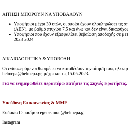
ΑΙΤΗΣΗ ΜΠΟΡΟΥΝ ΝΑ ΥΠΟΒΑΛΟΥΝ
Υποψήφιοι μέχρι 30 ετών, οι οποίοι έχουν ολοκληρώσει τις
(ΑΕΝ), με βαθμό πτυχίου 7,5 και άνω και δεν είναι δικαιούχο
Υποψήφιοι που έχουν εξασφαλίσει βεβαίωση αποδοχής σε μεταπ
2023-2024.
ΔΙΚΑΙΟΛΟΓΗΤΙΚΑ & ΥΠΟΒΟΛΗ
Οι ενδιαφερόμενοι θα πρέπει να καταθέσουν την αίτησή τους ηλεκτρ
helmepa@helmepa.gr, μέχρι και τις 15.05.2023.
Για να ενημερωθείτε περαιτέρω πατήστε τις Συχνές Ερωτήσεις.
Υπεύθυνη Επικοινωνίας & ΜΜΕ
Ευδοκία Γερασίμου egerasimou@helmepa.gr
Instagram