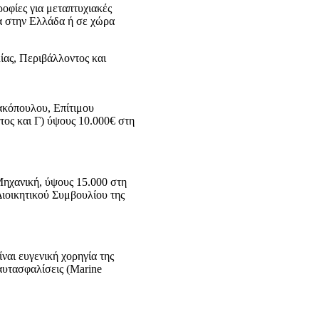
φίες για μεταπτυχιακές
ια στην Ελλάδα ή σε χώρα
ίας, Περιβάλλοντος και
ακόπουλου, Επίτιμου
ος και Γ) ύψους 10.000€ στη
Μηχανική, ύψους 15.000 στη
Διοικητικού Συμβουλίου της
αι ευγενική χορηγία της
Ναυτασφαλίσεις (Marine