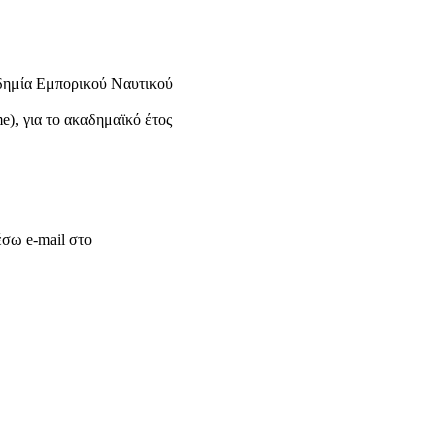
αδημία Εμπορικού Ναυτικού
), για το ακαδημαϊκό έτος
έσω e-mail στο