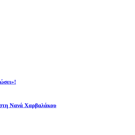
ώσει»!
ο στη Νανά Χαρβαλάκου