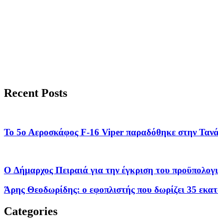
Recent Posts
Το 5ο Αεροσκάφος F-16 Viper παραδόθηκε στην Τανά
O Δήμαρχος Πειραιά για την έγκριση του προϋπολο
Άρης Θεοδωρίδης: ο εφοπλιστής που δωρίζει 35 εκα
Categories