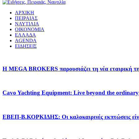
ΑΡΧΙΚΗ
ΠΕΙΡΑΙΑΣ
ΝΑΥΤΙΛΙΑ
ΟΙΚΟΝΟΜΙΑ
ΕΛΛΑΔΑ
AGENDA
ΕΙΔΗΣΕΙΣ
Η MEGA BROKERS παρουσιάζει τη νέα εταιρική της 
Cavo Yachting Equipment: Live beyond the ordinary
EΒΕΠ-Β.ΚΟΡΚΙΔΗΣ: Οι καλοκαιρινές εκπτώσεις είνα