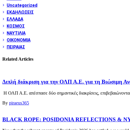
Uncategorized
ΕΚΔΗΛΩΣΕΙΣ
ΕΛΛΑΔΑ
ΚΟΣΜΟΣ
ΝΑΥΤΙΛΙΑ
ΟΙΚΟΝΟΜΙΑ
ΠΕΙΡΑΙΑΣ
Related Articles
Διπλή διάκριση για την ΟΛΠ Α.Ε. για τη Βιώσιμη Α
Η ΟΛΠ Α.Ε. απέσπασε δύο σημαντικές διακρίσεις, επιβεβαιώνοντας
By
piraeus365
BLACK ROPE: POSIDONIA REFLECTIONS & N