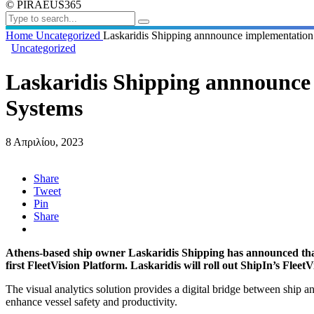
© PIRAEUS365
Home
Uncategorized
Laskaridis Shipping annnounce implementation 
Uncategorized
Laskaridis Shipping annnounce 
Systems
8 Απριλίου, 2023
Share
Tweet
Pin
Share
Athens-based ship owner Laskaridis Shipping has announced that
first FleetVision Platform. Laskaridis will roll out ShipIn’s Fleet
The visual analytics solution provides a digital bridge between ship 
enhance vessel safety and productivity.