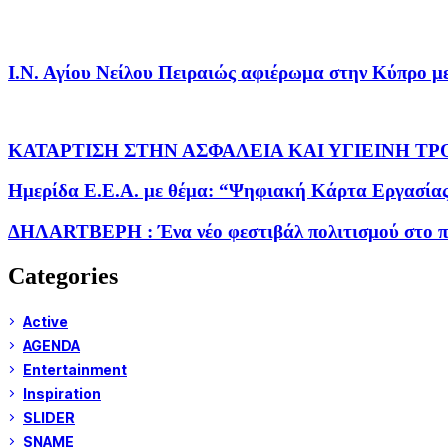
Ι.Ν. Αγίου Νείλου Πειραιώς αφιέρωμα στην Κύπρο μ
ΚΑΤΑΡΤΙΣΗ ΣΤΗΝ ΑΣΦΑΛΕΙΑ ΚΑΙ ΥΓΙΕΙΝΗ Τ
Ημερίδα Ε.Ε.Α. με θέμα: “Ψηφιακή Κάρτα Εργασίας 
ΔΗΛΑRTΒΕΡΗ : Ένα νέο φεστιβάλ πολιτισμού στο π
Categories
Active
AGENDA
Entertainment
Inspiration
SLIDER
SNAME