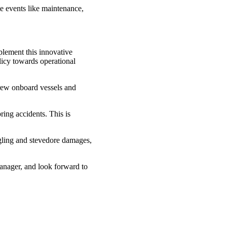
te events like maintenance,
lement this innovative
licy towards operational
crew onboard vessels and
ring accidents. This is
ggling and stevedore damages,
nager, and look forward to