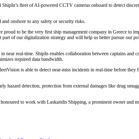
tall ShipIn’s fleet of AI-powered CCTV cameras onboard to detect discre
 and onshore to any safety or security risks.
proud to be the very first ship management company in Greece to imp
art of our digitalization strategy and will help us better pursue our po
 in near real-time. ShipIn enables collaboration between captains and 
nimizes required data bandwidth.
tVision is able to detect near-miss incidents in real-time before they b
g early hazard detection, protection from external damages like drug smu
onoured to work with Laskaridis Shipping, a prominent owner and ma