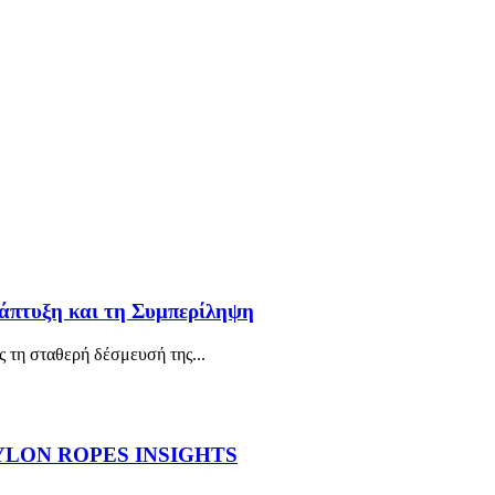
νάπτυξη και τη Συμπερίληψη
 τη σταθερή δέσμευσή της...
YLON ROPES INSIGHTS