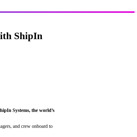
ith ShipIn
hipIn Systems, the world’s
anagers, and crew onboard to