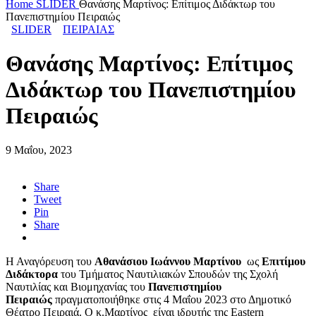
Home
SLIDER
Θανάσης Μαρτίνος: Επίτιμος Διδάκτωρ του
Πανεπιστημίου Πειραιώς
SLIDER
ΠΕΙΡΑΙΑΣ
Θανάσης Μαρτίνος: Επίτιμος
Διδάκτωρ του Πανεπιστημίου
Πειραιώς
9 Μαΐου, 2023
Share
Tweet
Pin
Share
Η Αναγόρευση του
Αθανάσιου Ιωάννου Μαρτίνου
ως
Επιτίμου
Διδάκτορα
του Τμήματος Ναυτιλιακών Σπουδών της Σχολή
Ναυτιλίας και Βιομηχανίας του
Πανεπιστημίου
Πειραιώς
πραγματοποιήθηκε στις 4 Μαΐου 2023 στο Δημοτικό
Θέατρο Πειραιά. Ο κ.Μαρτίνος είναι ιδρυτής της Eastern