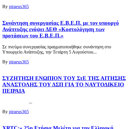
By
piraeus365
Συνάντηση συνεργασίας Ε.Β.Ε.Π. με τον υπουργό
Ανάπτυξης ενόψει ΔΕΘ «Κοστολόγηση των
προτάσεων του Ε.Β.Ε.Π.»
Σε πνεύμα συνεργασίας πραγματοποιήθηκε συνάντηση στο
Υπουργείο Ανάπτυξης, την Τετάρτη 5 Αυγούστου...
By
piraeus365
ΣΥΖΗΤΗΣΗ ΕΝΩΠΙΟΝ ΤΟΥ ΣτΕ ΤΗΣ ΑΙΤΗΣΗΣ
ΑΝΑΣΤΟΛΗΣ ΤΟΥ ΔΣΠ ΓΙΑ ΤΟ ΝΑΥΤΟΔΙΚΕΙΟ
ΠΕΙΡΑΙΑ
...
By
piraeus365
XRTC:« 25η Ετήσια Μελέτη για την Ελληνική