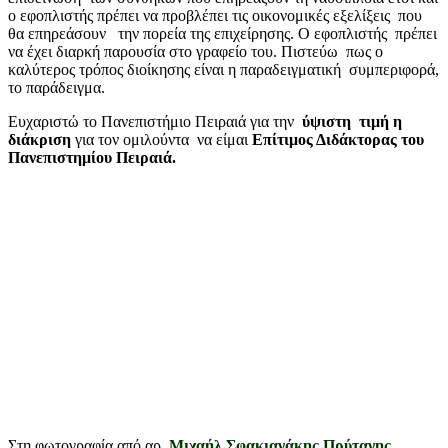
ο εφοπλιστής πρέπει να προβλέπει τις οικονομικές εξελίξεις που
θα επηρεάσουν την πορεία της επιχείρησης. Ο εφοπλιστής πρέπει
να έχει διαρκή παρουσία στο γραφείο του. Πιστεύω πως ο
καλύτερος τρόπος διοίκησης είναι η παραδειγματική συμπεριφορά,
το παράδειγμα.
Ευχαριστώ το Πανεπιστήμιο Πειραιά για την
ύψιστη τιμή η
διάκριση
για τον ομιλούντα να είμαι
Επίτιμος Διδάκτορας του
Πανεπιστημίου Πειραιά.
Στη φωτογραφία από αρ.
Μιχαήλ Σφακιανάκης Πρύτανης