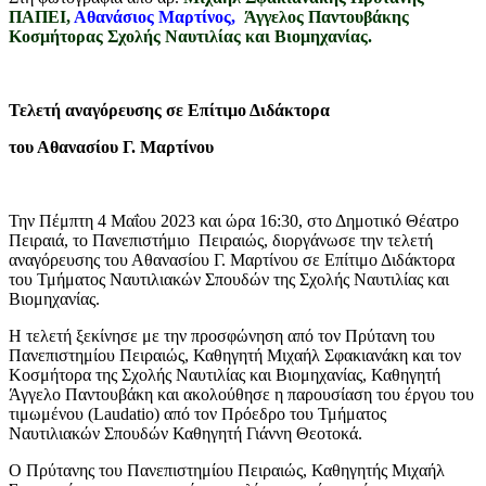
ΠΑΠΕΙ,
Αθανάσιος Μαρτίνος,
Άγγελος Παντουβάκης
Κοσμήτορας Σχολής Ναυτιλίας και Βιομηχανίας.
Τελετή αναγόρευσης σε Επίτιμο Διδάκτορα
του Αθανασίου Γ. Μαρτίνου
Την Πέμπτη 4 Μαΐου 2023 και ώρα 16:30, στο Δημοτικό Θέατρο
Πειραιά, το Πανεπιστήμιο Πειραιώς, διοργάνωσε την τελετή
αναγόρευσης του Αθανασίου Γ. Μαρτίνου σε Επίτιμο Διδάκτορα
του Τμήματος Ναυτιλιακών Σπουδών της Σχολής Ναυτιλίας και
Βιομηχανίας.
Η τελετή ξεκίνησε με την προσφώνηση από τον Πρύτανη του
Πανεπιστημίου Πειραιώς, Καθηγητή Μιχαήλ Σφακιανάκη και τον
Κοσμήτορα της Σχολής Ναυτιλίας και Βιομηχανίας, Καθηγητή
Άγγελο Παντουβάκη και ακολούθησε η παρουσίαση του έργου του
τιμωμένου (Laudatio) από τον Πρόεδρο του Τμήματος
Ναυτιλιακών Σπουδών Καθηγητή Γιάννη Θεοτοκά.
Ο Πρύτανης του Πανεπιστημίου Πειραιώς, Καθηγητής Μιχαήλ