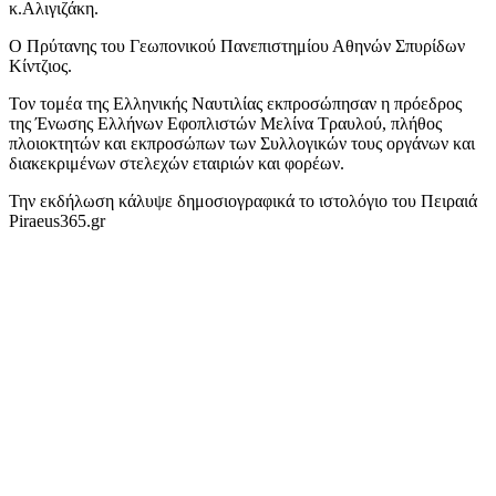
κ.Αλιγιζάκη.
Ο Πρύτανης του Γεωπονικού Πανεπιστημίου Αθηνών Σπυρίδων
Κίντζιος.
Τον τομέα της Ελληνικής Ναυτιλίας εκπροσώπησαν η πρόεδρος
της Ένωσης Ελλήνων Εφοπλιστών Μελίνα Τραυλού, πλήθος
πλοιοκτητών και εκπροσώπων των Συλλογικών τους οργάνων και
διακεκριμένων στελεχών εταιριών και φορέων.
Την εκδήλωση κάλυψε δημοσιογραφικά το ιστολόγιο του Πειραιά
Piraeus365.gr