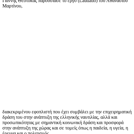
Γιάννης Θεοτοκάς παρουσίασε το έργο (Laudatio) του Αθανασίου
Μαρτίνου,
διακεκριμένου εφοπλιστή που έχει συμβάλει με την επιχειρηματική
δράση του στην ανάπτυξη της ελληνικής ναυτιλίας, αλλά και
προσωπικότητας με σημαντική κοινωνική δράση και προσφορά
στην ανάπτυξη της χώρας και σε τομείς όπως η παιδεία, η υγεία, η
έρευνα και ο πολιτισμός.