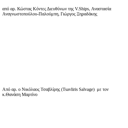
από αρ. Κώστας Κόντες Διευθύνων της V.Ships, Αναστασία
Αναγνωστοπούλου-Παλούμπη, Γιώργος Ξηραδάκης
Από αρ. ο Νικόλαος Τσαβλίρης (Tsavliris Salvage) με τον
κ.Θανάση Μαρτίνο