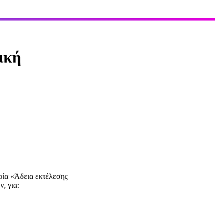
ική
ία «Άδεια εκτέλεσης
, για: