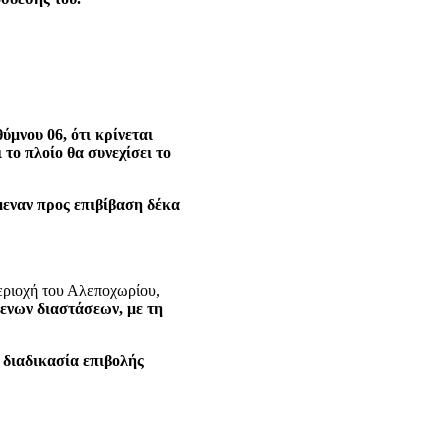
μνου 06, ότι κρίνεται
το πλοίο θα συνεχίσει το
έμεναν προς επιβίβαση δέκα
εριοχή του Αλεποχωρίου,
μενων διαστάσεων, με τη
 διαδικασία επιβολής