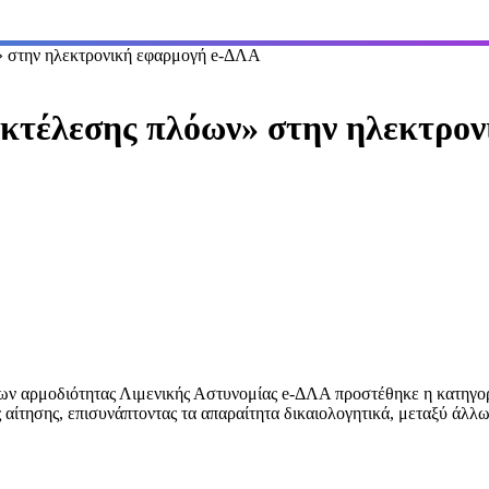
» στην ηλεκτρονική εφαρμογή e-ΔΛΑ
κτέλεσης πλόων» στην ηλεκτρον
εων αρμοδιότητας Λιμενικής Αστυνομίας
e
-ΔΛΑ προστέθηκε η κατηγορ
αίτησης, επισυνάπτοντας τα απαραίτητα δικαιολογητικά, μεταξύ άλλων