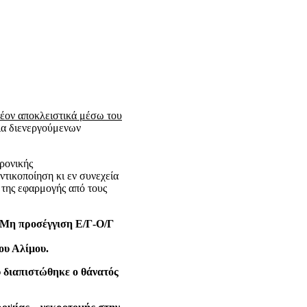
λέον αποκλειστικά μέσω του
εια διενεργούμενων
ρονικής
τικοποίηση κι εν συνεχεία
 της εφαρμογής από τους
 Μη προσέγγιση Ε/Γ-Ο/Γ
ου Αλίμου.
 διαπιστώθηκε ο θάνατός