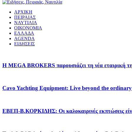
ΑΡΧΙΚΗ
ΠΕΙΡΑΙΑΣ
ΝΑΥΤΙΛΙΑ
ΟΙΚΟΝΟΜΙΑ
ΕΛΛΑΔΑ
AGENDA
ΕΙΔΗΣΕΙΣ
Η MEGA BROKERS παρουσιάζει τη νέα εταιρική της 
Cavo Yachting Equipment: Live beyond the ordinary
EΒΕΠ-Β.ΚΟΡΚΙΔΗΣ: Οι καλοκαιρινές εκπτώσεις είνα