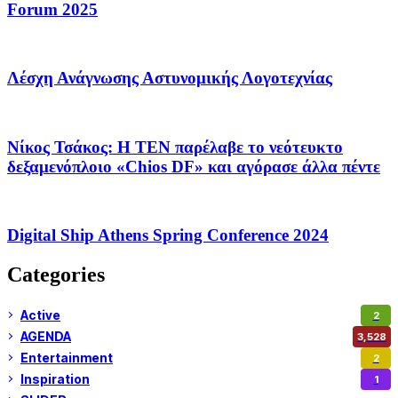
Forum 2025
Λέσχη Ανάγνωσης Αστυνομικής Λογοτεχνίας
Νίκος Τσάκος: Η ΤΕΝ παρέλαβε το νεότευκτο
δεξαμενόπλοιο «Chios DF» και αγόρασε άλλα πέντε
Digital Ship Athens Spring Conference 2024
Categories
Active
2
AGENDA
3,528
Entertainment
2
Inspiration
1