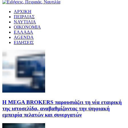
ΑΡΧΙΚΗ
ΠΕΙΡΑΙΑΣ
ΝΑΥΤΙΛΙΑ
ΟΙΚΟΝΟΜΙΑ
ΕΛΛΑΔΑ
AGENDA
ΕΙΔΗΣΕΙΣ
Η MEGA BROKERS παρουσιάζει τη νέα εταιρική
της ιστοσελίδα, αναβαθμίζοντας την ψηφιακή
εμπειρία πελατών και συνεργατών