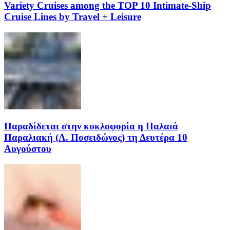
Variety Cruises among the TOP 10 Intimate-Ship
Cruise Lines by Travel + Leisure
Παραδίδεται στην κυκλοφορία η Παλαιά
Παραλιακή (Λ. Ποσειδώνος) τη Δευτέρα 10
Αυγούστου