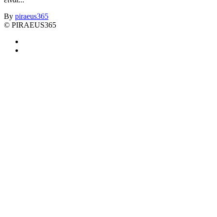
By
piraeus365
© PIRAEUS365