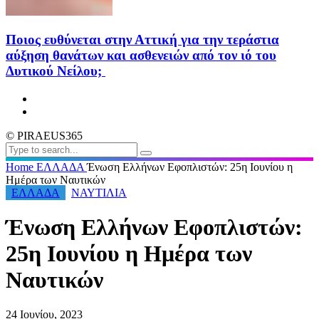
Ποιος ευθύνεται στην Αττική για την τεράστια
αύξηση θανάτων και ασθενειών από τον ιό του
Δυτικού Νείλου;
© PIRAEUS365
Home
ΕΛΛΑΔΑ
Ένωση Ελλήνων Εφοπλιστών: 25η Ιουνίου η
Ημέρα των Ναυτικών
ΕΛΛΑΔΑ
ΝΑΥΤΙΛΙΑ
Ένωση Ελλήνων Εφοπλιστών:
25η Ιουνίου η Ημέρα των
Ναυτικών
24 Ιουνίου, 2023