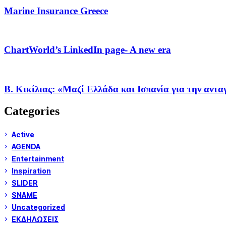
Marine Insurance Greece
ChartWorld’s LinkedIn page- A new era
Β. Κικίλιας: «Μαζί Ελλάδα και Ισπανία για την αντ
Categories
Active
AGENDA
Entertainment
Inspiration
SLIDER
SNAME
Uncategorized
ΕΚΔΗΛΩΣΕΙΣ