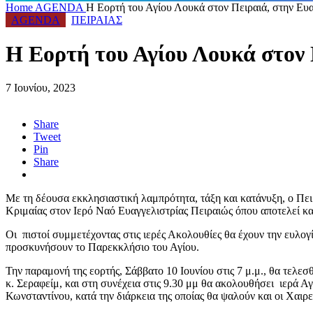
Home
AGENDA
Η Εορτή του Αγίου Λουκά στον Πειραιά, στην Ευα
AGENDA
ΠΕΙΡΑΙΑΣ
Η Εορτή του Αγίου Λουκά στον 
7 Ιουνίου, 2023
Share
Tweet
Pin
Share
Με τη δέουσα εκκλησιαστική λαμπρότητα, τάξη και κατάνυξη, o Πε
Κριμαίας στον Ιερό Ναό Ευαγγελιστρίας Πειραιώς όπου αποτελεί και
Οι πιστοί συμμετέχοντας στις ιερές Ακολουθίες θα έχουν την ευλογ
προσκυνήσουν το Παρεκκλήσιο του Αγίου.
Την παραμονή της εορτής, Σάββατο 10 Ιουνίου στις 7 μ.μ., θα τε
κ. Σεραφείμ, και στη συνέχεια στις 9.30 μμ θα ακολουθήσει ιερά 
Κωνσταντίνου, κατά την διάρκεια της οποίας θα ψαλούν και οι Χαιρε