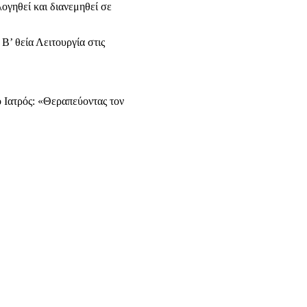
ογηθεί και διανεμηθεί σε
Β’ θεία Λειτουργία στις
ο Ιατρός: «Θεραπεύοντας τον