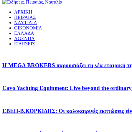
ΑΡΧΙΚΗ
ΠΕΙΡΑΙΑΣ
ΝΑΥΤΙΛΙΑ
ΟΙΚΟΝΟΜΙΑ
ΕΛΛΑΔΑ
AGENDA
ΕΙΔΗΣΕΙΣ
Η MEGA BROKERS παρουσιάζει τη νέα εταιρική της 
Cavo Yachting Equipment: Live beyond the ordinary
EΒΕΠ-Β.ΚΟΡΚΙΔΗΣ: Οι καλοκαιρινές εκπτώσεις είνα