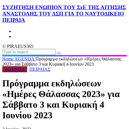
ΣΥΖΗΤΗΣΗ ΕΝΩΠΙΟΝ ΤΟΥ ΣτΕ ΤΗΣ ΑΙΤΗΣΗΣ
ΑΝΑΣΤΟΛΗΣ ΤΟΥ ΔΣΠ ΓΙΑ ΤΟ ΝΑΥΤΟΔΙΚΕΙΟ
ΠΕΙΡΑΙΑ
© PIRAEUS365
Home
AGENDA
Πρόγραμμα εκδηλώσεων «Ημέρες Θάλασσας
2023» για Σάββατο 3 και Κυριακή 4 Ιουνίου 2023
AGENDA
ΠΕΙΡΑΙΑΣ
Πρόγραμμα εκδηλώσεων
«Ημέρες Θάλασσας 2023» για
Σάββατο 3 και Κυριακή 4
Ιουνίου 2023