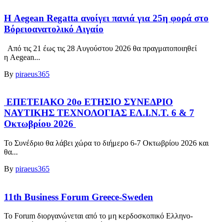
Η Aegean Regatta ανοίγει πανιά για 25η φορά στο
Βόρειοανατολικό Αιγαίο
Από τις 21 έως τις 28 Αυγούστου 2026 θα πραγματοποιηθεί
η Aegean...
By
piraeus365
ΕΠΕΤΕΙΑΚΟ 20ο ΕΤΗΣΙΟ ΣΥΝΕΔΡΙΟ
ΝΑΥΤΙΚΗΣ ΤΕΧΝΟΛΟΓΙΑΣ ΕΛ.Ι.Ν.Τ. 6 & 7
Οκτωβρίου 2026
Το Συνέδριο θα λάβει χώρα το διήμερο 6-7 Οκτωβρίου 2026 και
θα...
By
piraeus365
11th Business Forum Greece-Sweden
Το Forum διοργανώνεται από το μη κερδοσκοπικό Ελληνο-