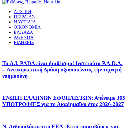
ΑΡΧΙΚΗ
ΠΕΙΡΑΙΑΣ
ΝΑΥΤΙΛΙΑ
ΟΙΚΟΝΟΜΙΑ
ΕΛΛΑΔΑ
AGENDA
ΕΙΔΗΣΕΙΣ
Το A.I. PADA είναι διαθέσιμο! Ινστιτούτο P.A.D.A.
– Αντιναρκωτική Δράση αξιοποιώντας την τεχνητή
νοημοσύνη
ΕΝΩΣΗ ΕΛΛΗΝΩΝ ΕΦΟΠΛΙΣΤΩΝ: Απένειμε 365
ΥΠΟΤΡΟΦΙΕΣ για το Ακαδημαϊκό έτος 2026-2027
Ν. Ανδρουλάκης στο ΕΕΑ: Επτά παρεμβάσεις για