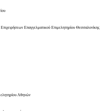
είου
 Επιχειρήσεων Επαγγελματικού Επιμελητηρίου Θεσσαλονίκης
μελητηρίου Αθηνών