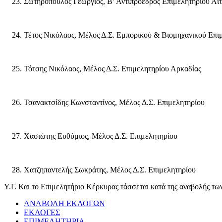
Σωτηρόπουλος Γεώργιος, Β’ Αντιπρόεδρος Επιμελητηρίου Αι
Τέτος Νικόλαος, Μέλος Δ.Σ. Εμπορικού & Βιομηχανικού Επι
Τότσης Νικόλαος, Μέλος Δ.Σ. Επιμελητηρίου Αρκαδίας
Τσανακτσίδης Κωνσταντίνος, Μέλος Δ.Σ. Επιμελητηρίου
Χασιώτης Ευθύμιος, Μέλος Δ.Σ. Επιμελητηρίου
Χατζηπαντελής Σωκράτης, Μέλος Δ.Σ. Επιμελητηρίου
Υ.Γ. Και το Επιμελητήριο Κέρκυρας τάσσεται κατά της αναβολής τω
ΑΝΑΒΟΛΗ ΕΚΛΟΓΩΝ
ΕΚΛΟΓΕΣ
ΕΠΙΜΕΛΗΤΗΡΙΑ