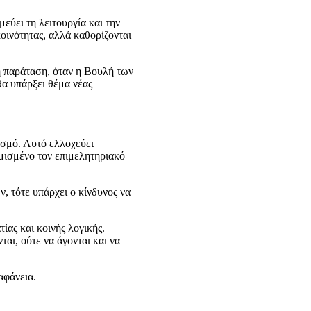
εύει τη λειτουργία και την
κοινότητας, αλλά καθορίζονται
η παράταση, όταν η Βουλή των
θα υπάρξει θέμα νέας
εσμό. Αυτό ελλοχεύει
θμισμένο τον επιμελητηριακό
, τότε υπάρχει ο κίνδυνος να
ίας και κοινής λογικής.
αι, ούτε να άγονται και να
αφάνεια.