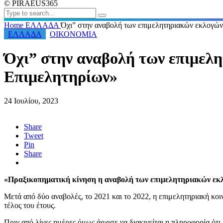
© PIRAEUS365
Home
ΕΛΛΑΔΑ
Όχι” στην αναβολή των επιμελητηριακών εκλογών
ΕΛΛΑΔΑ
ΟΙΚΟΝΟΜΙΑ
Όχι” στην αναβολή των επιμελη
Επιμελητηρίων»
24 Ιουλίου, 2023
Share
Tweet
Pin
Share
«Πραξικοπηματική κίνηση η αναβολή των επιμελητηριακών εκ
Μετά από δύο αναβολές, το 2021 και το 2022, η επιμελητηριακή κοι
τέλος του έτους.
Πριν από λίγες ημέρες όμως άρχισε να διακινείται η πληροφορία ότι