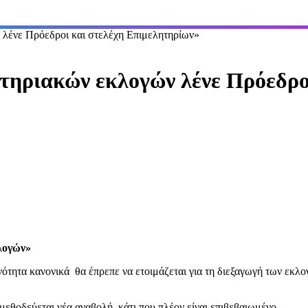
 λένε Πρόεδροι και στελέχη Επιμελητηρίων»
τηριακών εκλογών λένε Πρόεδρο
λογών»
νότητα κανονικά θα έπρεπε να ετοιμάζεται για τη διεξαγωγή των εκλο
 μεθοδεύεται νέα αναβολή, κάτι που πλέον είναι επιβεβαιωμένο.