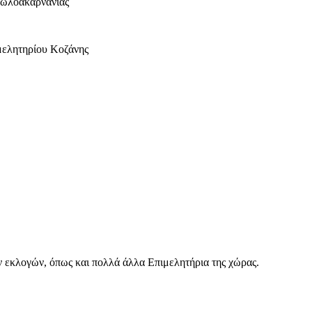
τωλοακαρνανίας
μελητηρίου Κοζάνης
ν εκλογών, όπως και πολλά άλλα Επιμελητήρια της χώρας.