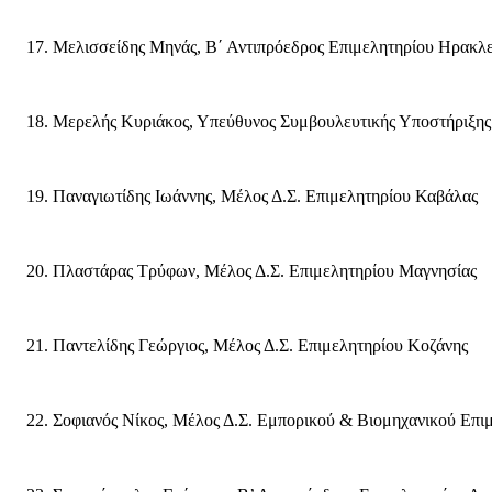
Μελισσείδης Μηνάς, Β΄ Αντιπρόεδρος Επιμελητηρίου Ηρακλ
Μερελής Κυριάκος, Υπεύθυνος Συμβουλευτικής Υποστήριξης
Παναγιωτίδης Ιωάννης, Μέλος Δ.Σ. Επιμελητηρίου Καβάλας
Πλαστάρας Τρύφων, Μέλος Δ.Σ. Επιμελητηρίου Μαγνησίας
Παντελίδης Γεώργιος, Μέλος Δ.Σ. Επιμελητηρίου Κοζάνης
Σοφιανός Νίκος, Μέλος Δ.Σ. Εμπορικού & Βιομηχανικού Επι