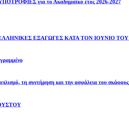
ΟΤΡΟΦΙΕΣ για το Ακαδημαϊκό έτος 2026-2027
ΛΛΗΝΙΚΕΣ ΕΞΑΓΩΓΕΣ ΚΑΤΑ ΤΟΝ ΙΟΥΝΙΟ ΤΟΥ 
γεγραμμένο
οπλισμό, τη συντήρηση και την ασφάλεια του σκάφους
ΓΟΥΣΤΟΥ