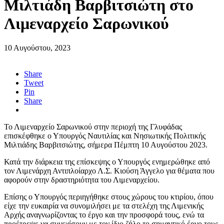
Μιλτιάδη Βαρβιτσιώτη στο
Λιμεναρχείο Σαρωνικού
10 Αυγούστου, 2023
Share
Tweet
Pin
Share
Το Λιμεναρχείο Σαρωνικού στην περιοχή της Γλυφάδας
επισκέφθηκε ο Υπουργός Ναυτιλίας και Νησιωτικής Πολιτικής
Μιλτιάδης Βαρβιτσιώτης, σήμερα Πέμπτη 10 Αυγούστου 2023.
Κατά την διάρκεια της επίσκεψης ο Υπουργός ενημερώθηκε από
τον Λιμενάρχη Αντιπλοίαρχο Λ.Σ. Κιούση Άγγελο για θέματα που
αφορούν στην δραστηριότητα του Λιμεναρχείου.
Επίσης ο Υπουργός περιηγήθηκε στους χώρους του κτιρίου, όπου
είχε την ευκαιρία να συνομιλήσει με τα στελέχη της Λιμενικής
Αρχής αναγνωρίζοντας το έργο και την προσφορά τους, ενώ τα
προέτρεψε να συνεχίσουν με τον ίδιο ζήλο το σημαντικό έργο τους.