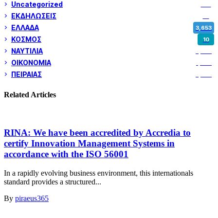
Uncategorized
180
ΕΚΔΗΛΩΣΕΙΣ
14
ΕΛΛΑΔΑ
3,653
ΚΟΣΜΟΣ
10
ΝΑΥΤΙΛΙΑ
5,362
ΟΙΚΟΝΟΜΙΑ
1,802
ΠΕΙΡΑΙΑΣ
3,262
Related Articles
RINA: We have been accredited by Accredia to
certify Innovation Management Systems in
accordance with the ISO 56001
In a rapidly evolving business environment, this internationals
standard provides a structured...
By
piraeus365