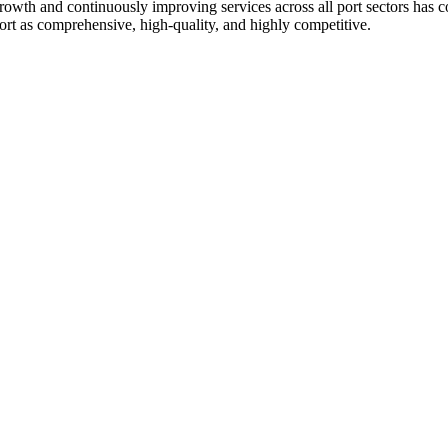
owth and continuously improving services across all port sectors has co
e port as comprehensive, high-quality, and highly competitive.