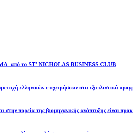
ΥΜΑ -από το ST’ NICHOLAS BUSINESS CLUB
μετοχή ελληνικών επιχειρήσεων στα εξοπλιστικά προ
ην πορεία της βιομηχανικής ανάπτυξης είναι πρόκλ