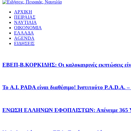
ΑΡΧΙΚΗ
ΠΕΙΡΑΙΑΣ
ΝΑΥΤΙΛΙΑ
ΟΙΚΟΝΟΜΙΑ
ΕΛΛΑΔΑ
AGENDA
ΕΙΔΗΣΕΙΣ
EΒΕΠ-Β.ΚΟΡΚΙΔΗΣ: Οι καλοκαιρινές εκπτώσεις είνα
Το A.I. PADA είναι διαθέσιμο! Ινστιτούτο P.A.D.A.
ΕΝΩΣΗ ΕΛΛΗΝΩΝ ΕΦΟΠΛΙΣΤΩΝ: Απένειμε 365 ΥΠ