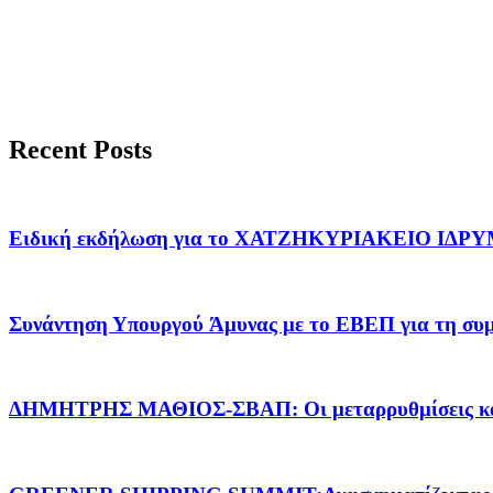
Recent Posts
Ειδική εκδήλωση για το ΧΑΤΖΗΚΥΡΙΑΚΕΙΟ ΙΔΡ
Συνάντηση Υπουργού Άμυνας με το ΕΒΕΠ για τη συμ
ΔΗΜΗΤΡΗΣ ΜΑΘΙΟΣ-ΣΒΑΠ: Οι μεταρρυθμίσεις και στ