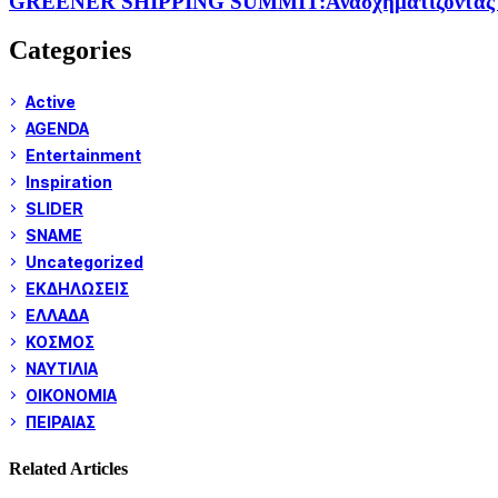
GREENER SHIPPING SUMMIT:Ανασχηματίζοντας τη ν
Categories
Active
AGENDA
Entertainment
Inspiration
SLIDER
SNAME
Uncategorized
ΕΚΔΗΛΩΣΕΙΣ
ΕΛΛΑΔΑ
ΚΟΣΜΟΣ
ΝΑΥΤΙΛΙΑ
ΟΙΚΟΝΟΜΙΑ
ΠΕΙΡΑΙΑΣ
Related Articles