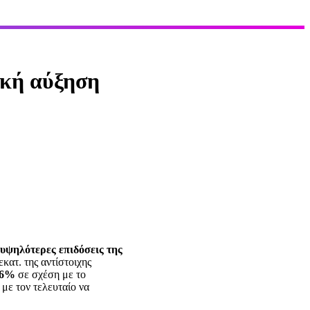
ική αύξηση
υψηλότερες επιδόσεις της
εκατ. της αντίστοιχης
,6%
σε σχέση με το
 με τον τελευταίο να