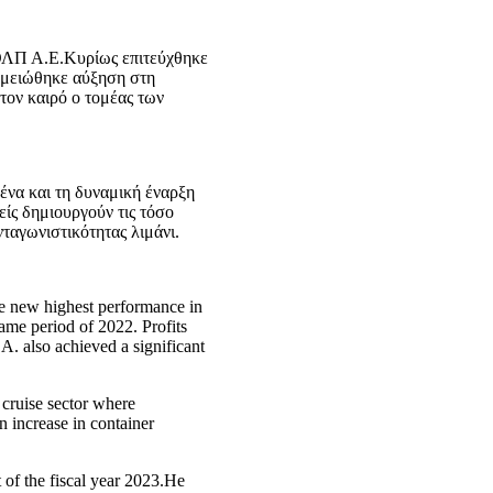
ΟΛΠ Α.Ε.Κυρίως επιτεύχθηκε
σημειώθηκε αύξηση στη
τον καιρό ο τομέας των
μένα και τη δυναμική έναρξη
είς δημιουργούν τις τόσο
ταγωνιστικότητας λιμάνι.
the new highest performance in
same period of 2022. Profits
A. also achieved a significant
 cruise sector where
 increase in container
 of the fiscal year 2023.He