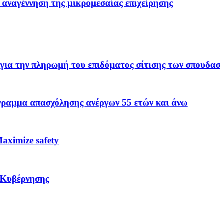
 αναγέννηση της μικρομεσαίας επιχείρησης
για την πληρωμή του επιδόματος σίτισης των σπουδα
όγραμμα απασχόλησης ανέργων 55 ετών και άνω
ximize safety
 Κυβέρνησης