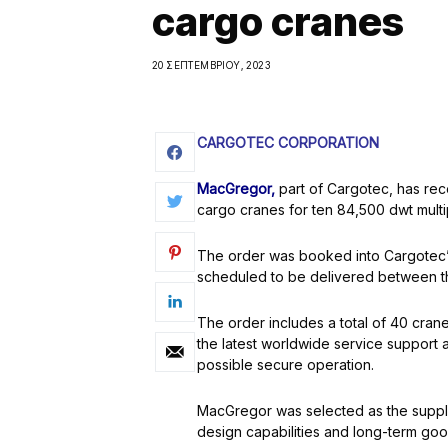
cargo cranes
20 ΣΕΠΤΕΜΒΡΊΟΥ, 2023
CARGOTEC CORPORATION
MacGregor,
part of Cargotec, has rece
cargo cranes for ten 84,500 dwt multip
The order was booked into Cargotec’s
scheduled to be delivered between the
The order includes a total of 40 cranes
the latest worldwide service support 
possible secure operation.
MacGregor was selected as the suppli
design capabilities and long-term goo