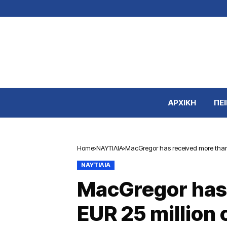
ΑΡΧΙΚΗ
ΠΕΙ
Home
ΝΑΥΤΙΛΙΑ
MacGregor has received more than 
ΝΑΥΤΙΛΙΑ
MacGregor has
EUR 25 million 