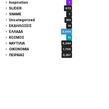
Inspiration
1
SLIDER
972
SNAME
1
Uncategorized
180
ΕΚΔΗΛΩΣΕΙΣ
14
ΕΛΛΑΔΑ
3,644
ΚΟΣΜΟΣ
10
ΝΑΥΤΙΛΙΑ
5,344
ΟΙΚΟΝΟΜΙΑ
1,796
ΠΕΙΡΑΙΑΣ
3,257