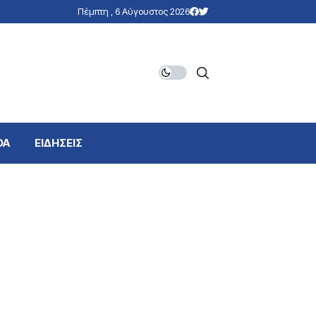
Πέμπτη , 6 Αύγουστος 2026
DA
ΕΙΔΗΣΕΙΣ