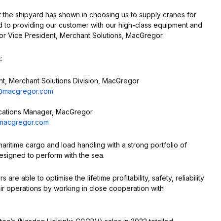
t the shipyard has shown in choosing us to supply cranes for
rd to providing our customer with our high-class equipment and
or Vice President, Merchant Solutions, MacGregor.
:
t, Merchant Solutions Division, MacGregor
@macgregor.com
cations Manager, MacGregor
@macgregor.com
aritime cargo and load handling with a strong portfolio of
designed to perform with the sea.
re able to optimise the lifetime profitability, safety, reliability
eir operations by working in close cooperation with