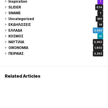
Inspiration
1
SLIDER
974
SNAME
1
Uncategorized
180
ΕΚΔΗΛΩΣΕΙΣ
14
ΕΛΛΑΔΑ
3,653
ΚΟΣΜΟΣ
10
ΝΑΥΤΙΛΙΑ
5,362
ΟΙΚΟΝΟΜΙΑ
1,802
ΠΕΙΡΑΙΑΣ
3,262
Related Articles