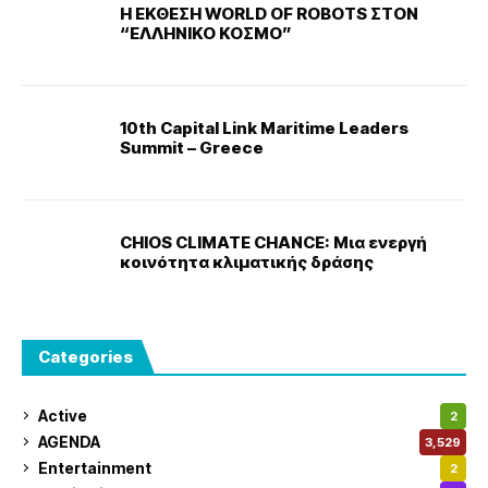
Η ΕΚΘΕΣΗ WORLD OF ROBOTS ΣΤΟΝ
“ΕΛΛΗΝΙΚΟ ΚΟΣΜΟ”
10th Capital Link Maritime Leaders
Summit – Greece
CHIOS CLIMATE CHANCE: Μια ενεργή
κοινότητα κλιματικής δράσης
Categories
Active
2
AGENDA
3,529
Entertainment
2