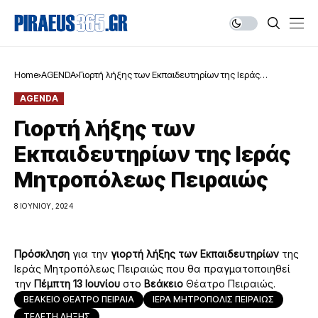
Home
AGENDA
Γιορτή λήξης των Εκπαιδευτηρίων της Ιεράς
Μητροπόλεως Πειραιώς
AGENDA
Γιορτή λήξης των
Εκπαιδευτηρίων της Ιεράς
Μητροπόλεως Πειραιώς
8 ΙΟΥΝΊΟΥ, 2024
Πρόσκληση
για την
γιορτή λήξης
των
Εκπαιδευτηρίων
της
Ιεράς Μητροπόλεως Πειραιώς που θα πραγματοποιηθεί
την
Πέμπτη 13 Ιουνίου
στο
Βεάκειο
Θέατρο Πειραιώς.
ΒΕΑΚΕΙΟ ΘΕΑΤΡΟ ΠΕΙΡΑΙΑ
ΙΕΡΑ ΜΗΤΡΟΠΟΛΙΣ ΠΕΙΡΑΙΩΣ
ΤΕΛΕΤΗ ΛΗΞΗΣ