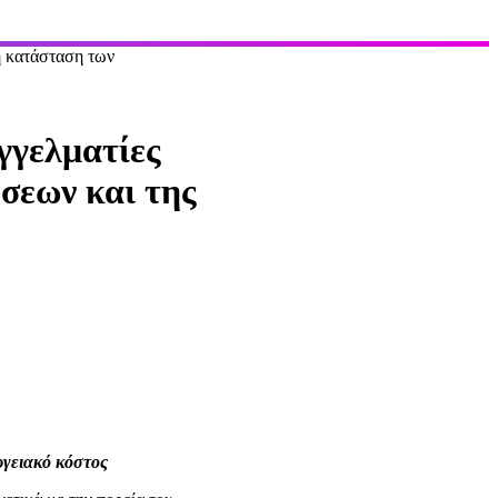
 η κατάσταση των
γγελματίες
ήσεων και της
ργειακό κόστος