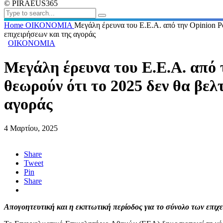
© PIRAEUS365
Home
ΟΙΚΟΝΟΜΙΑ
Μεγάλη έρευνα του Ε.Ε.Α. από την Opinion Po
επιχειρήσεων και της αγοράς
ΟΙΚΟΝΟΜΙΑ
Μεγάλη έρευνα του Ε.Ε.Α. από τ
θεωρούν ότι το 2025 δεν θα βελ
αγοράς
4 Μαρτίου, 2025
Share
Tweet
Pin
Share
Απογοητευτική και η εκπτωτική περίοδος για το σύνολο των επιχ