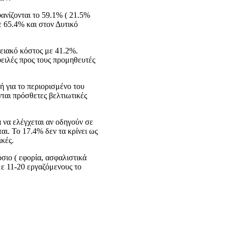
φανίζονται το 59.1% ( 21.5%
ε 65.4% και στον Δυτικό
ειακό κόστος με 41.2%.
φειλές προς τους προμηθευτές
ή για το περιορισμένο του
ται πρόσθετες βελτιωτικές
α να ελέγχεται αν οδηγούν σε
αι. Το 17.4% δεν τα κρίνει ως
ικές.
σιο ( εφορία, ασφαλιστικά
με 11-20 εργαζόμενους το