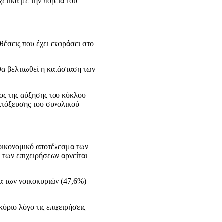
ετικά με την πορεία του
θέσεις που έχει εκφράσει στο
θα βελτιωθεί η κατάσταση των
ρος της αύξησης του κύκλου
κτόξευσης του συνολικού
 οικονομικό αποτέλεσμα των
 των επιχειρήσεων αρνείται
μα των νοικοκυριών (47,6%)
ύριο λόγο τις επιχειρήσεις