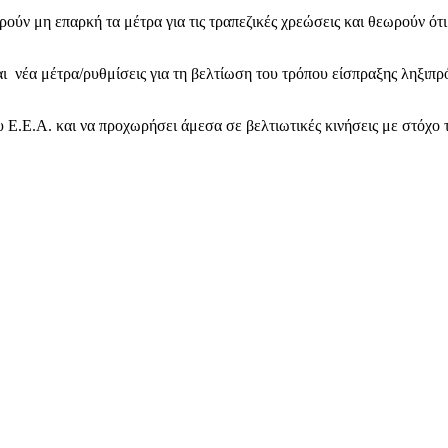
ούν μη επαρκή τα μέτρα για τις τραπεζικές χρεώσεις και θεωρούν ότι
ται νέα μέτρα/ρυθμίσεις για τη βελτίωση του τρόπου είσπραξης ληξι
 Ε.Ε.Α. και να προχωρήσει άμεσα σε βελτιωτικές κινήσεις με στόχο 