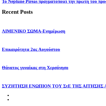
Το Neptune Pireas πραγματοποιεί την πρώτη του προσ
Recent Posts
ΛΙΜΕΝΙΚΟ ΣΩΜΑ-Ενημέρωση
Επικαιρότητα 2ας Αυγούστου
Θάνατος γυναίκας στη Χερσόνησο
ΣΥΖΗΤΗΣΗ ΕΝΩΠΙΟΝ ΤΟΥ ΣτΕ ΤΗΣ ΑΙΤΗΣΗΣ 