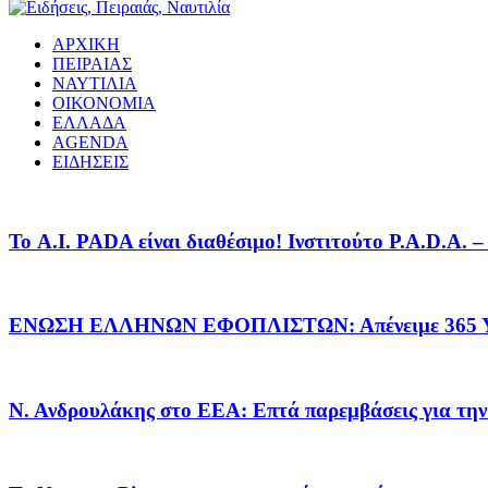
ΑΡΧΙΚΗ
ΠΕΙΡΑΙΑΣ
ΝΑΥΤΙΛΙΑ
ΟΙΚΟΝΟΜΙΑ
ΕΛΛΑΔΑ
AGENDA
ΕΙΔΗΣΕΙΣ
Το A.I. PADA είναι διαθέσιμο! Ινστιτούτο P.A.D.A.
ΕΝΩΣΗ ΕΛΛΗΝΩΝ ΕΦΟΠΛΙΣΤΩΝ: Απένειμε 365 ΥΠ
Ν. Ανδρουλάκης στο ΕΕΑ: Επτά παρεμβάσεις για την