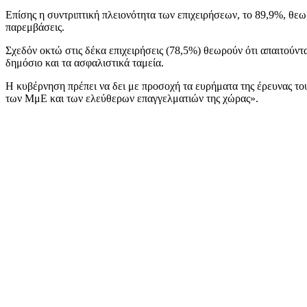
Επίσης η συντριπτική πλειονότητα των επιχειρήσεων, το 89,9%, θεωρ
παρεμβάσεις.
Σχεδόν οκτώ στις δέκα επιχειρήσεις (78,5%) θεωρούν ότι απαιτούν
δημόσιο και τα ασφαλιστικά ταμεία.
Η κυβέρνηση πρέπει να δει με προσοχή τα ευρήματα της έρευνας του
των ΜμΕ και των ελεύθερων επαγγελματιών της χώρας».