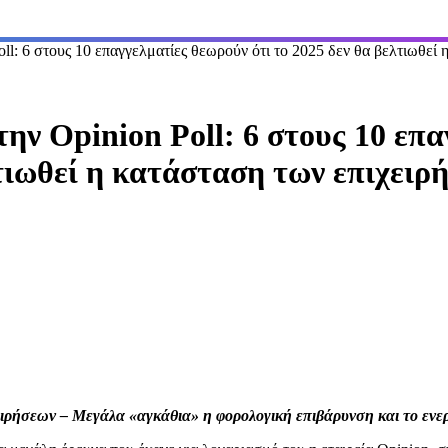
ll: 6 στους 10 επαγγελματίες θεωρούν ότι το 2025 δεν θα βελτιωθεί
ην Opinion Poll: 6 στους 10 επα
τιωθεί η κατάσταση των επιχειρ
ειρήσεων – Μεγάλα «αγκάθια» η φορολογική επιβάρυνση και το ενε