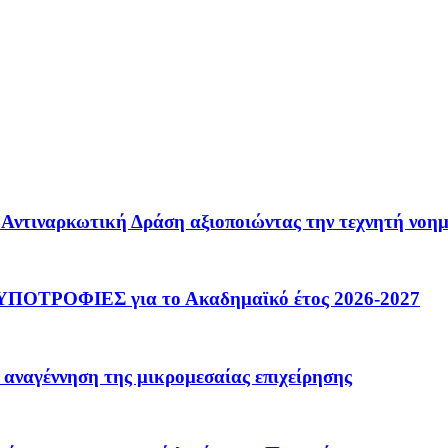
 – Αντιναρκωτική Δράση αξιοποιώντας την τεχνητή νοη
ΟΤΡΟΦΙΕΣ για το Ακαδημαϊκό έτος 2026-2027
 αναγέννηση της μικρομεσαίας επιχείρησης