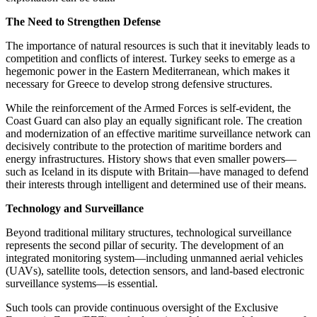
The Need to Strengthen Defense
The importance of natural resources is such that it inevitably leads to
competition and conflicts of interest. Turkey seeks to emerge as a
hegemonic power in the Eastern Mediterranean, which makes it
necessary for Greece to develop strong defensive structures.
While the reinforcement of the Armed Forces is self-evident, the
Coast Guard can also play an equally significant role. The creation
and modernization of an effective maritime surveillance network can
decisively contribute to the protection of maritime borders and
energy infrastructures. History shows that even smaller powers—
such as Iceland in its dispute with Britain—have managed to defend
their interests through intelligent and determined use of their means.
Technology and Surveillance
Beyond traditional military structures, technological surveillance
represents the second pillar of security. The development of an
integrated monitoring system—including unmanned aerial vehicles
(UAVs), satellite tools, detection sensors, and land-based electronic
surveillance systems—is essential.
Such tools can provide continuous oversight of the Exclusive