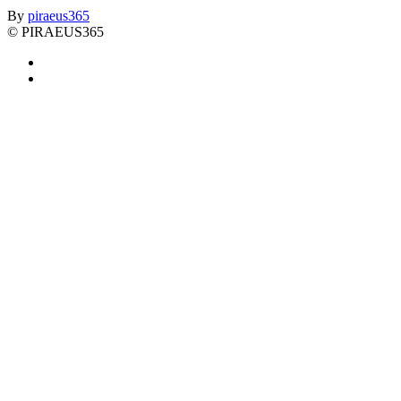
By
piraeus365
© PIRAEUS365