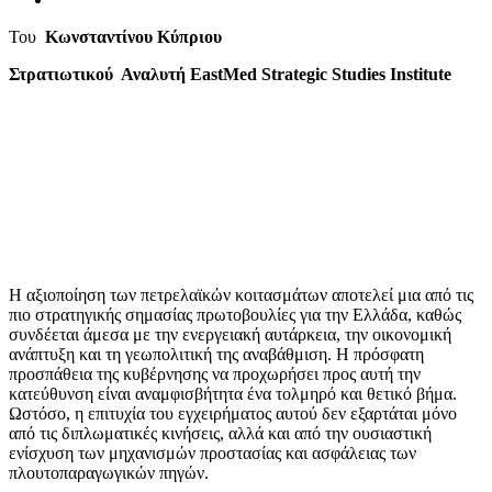
Του
Κωνσταντίνου Κύπριου
Στρατιωτικού Αναλυτή EastMed Strategic Studies Institute
Η αξιοποίηση των πετρελαϊκών κοιτασμάτων αποτελεί μια από τις
πιο στρατηγικής σημασίας πρωτοβουλίες για την Ελλάδα, καθώς
συνδέεται άμεσα με την ενεργειακή αυτάρκεια, την οικονομική
ανάπτυξη και τη γεωπολιτική της αναβάθμιση. Η πρόσφατη
προσπάθεια της κυβέρνησης να προχωρήσει προς αυτή την
κατεύθυνση είναι αναμφισβήτητα ένα τολμηρό και θετικό βήμα.
Ωστόσο, η επιτυχία του εγχειρήματος αυτού δεν εξαρτάται μόνο
από τις διπλωματικές κινήσεις, αλλά και από την ουσιαστική
ενίσχυση των μηχανισμών προστασίας και ασφάλειας των
πλουτοπαραγωγικών πηγών.