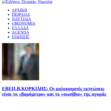
ΑΡΧΙΚΗ
ΠΕΙΡΑΙΑΣ
ΝΑΥΤΙΛΙΑ
ΟΙΚΟΝΟΜΙΑ
ΕΛΛΑΔΑ
AGENDA
ΕΙΔΗΣΕΙΣ
EΒΕΠ-Β.ΚΟΡΚΙΔΗΣ: Οι καλοκαιρινές εκπτώσεις
είναι το «βαρόμετρο» και το «σωσίβιο» της αγοράς