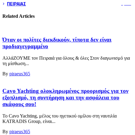
ΠΕΙΡΑΙΑΣ
3,259
Related Articles
Όταν οι πολίτες διεκδικούν, τίποτα δεν είναι
προδιαγεγραμμένο
ΑλλάΖΟΥΜΕ τον Πειραιά για όλους & όλες Στον διαγωνισμό για
τη μίσθωση...
By
piraeus365
Cavo Yachting ολοκληρωμένος προορισμός για τον
εξοπλισμό, τη συντήρηση και την ασφάλεια του
σκάφους σου!
Το Cavo Yachting, μέλος του ηγετικού ομίλου στη ναυτιλία
KATRADIS Group, είναι...
By
piraeus365