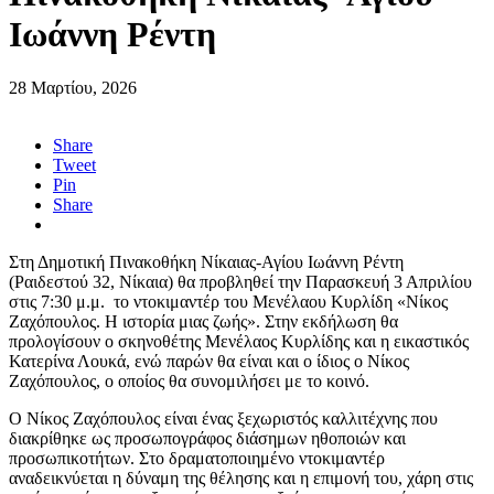
Ιωάννη Ρέντη
28 Μαρτίου, 2026
Share
Tweet
Pin
Share
Στη Δημοτική Πινακοθήκη Νίκαιας-Αγίου Ιωάννη Ρέντη
(Ραιδεστού 32, Νίκαια) θα προβληθεί την Παρασκευή 3 Απριλίου
στις 7:30 μ.μ. το ντοκιμαντέρ του Μενέλαου Κυρλίδη «Νίκος
Ζαχόπουλος. Η ιστορία μιας ζωής». Στην εκδήλωση θα
προλογίσουν ο σκηνοθέτης Μενέλαος Κυρλίδης και η εικαστικός
Κατερίνα Λουκά, ενώ παρών θα είναι και ο ίδιος ο Νίκος
Ζαχόπουλος, ο οποίος θα συνομιλήσει με το κοινό.
Ο Νίκος Ζαχόπουλος είναι ένας ξεχωριστός καλλιτέχνης που
διακρίθηκε ως προσωπογράφος διάσημων ηθοποιών και
προσωπικοτήτων. Στο δραματοποιημένο ντοκιμαντέρ
αναδεικνύεται η δύναμη της θέλησης και η επιμονή του, χάρη στις