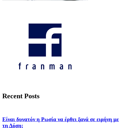
Recent Posts
Είναι δυνατόν η Ρωσία να έρθει ξανά σε ειρήνη με
τη Δύση;