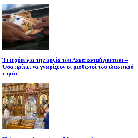
Τι ισχύει για την αργία του Δεκαπενταύγουστου –
Όσα πρέπει να γνωρίζουν οι μισθωτοί του ιδιωτικού
τομέα