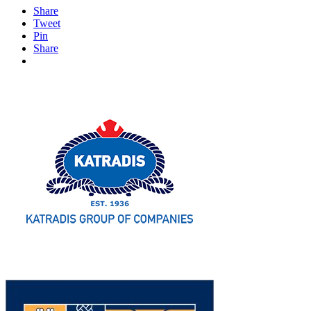
Share
Tweet
Pin
Share