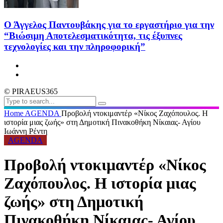
Ο Άγγελος Παντουβάκης για το εργαστήριο για την
“Βιώσιμη Αποτελεσματικότητα, τις έξυπνες
τεχνολογίες και την πληροφορική”
© PIRAEUS365
Home
AGENDA
Προβολή ντοκιμαντέρ «Νίκος Ζαχόπουλος. Η
ιστορία μιας ζωής» στη Δημοτική Πινακοθήκη Νίκαιας- Αγίου
Ιωάννη Ρέντη
AGENDA
Προβολή ντοκιμαντέρ «Νίκος
Ζαχόπουλος. Η ιστορία μιας
ζωής» στη Δημοτική
Πινακοθήκη Νίκαιας- Αγίου