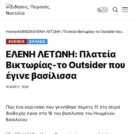
Home
AGENDA
ΕΛΕΝΗ ΛΕΤΩΝΗ: Πλατεία Βικτωρίας-το Outsider που
έγινε βασίλισσα
AGENDA
ΕΛΛΑΔΑ
ΕΛΕΝΗ ΛΕΤΩΝΗ: Πλατεία
Βικτωρίας-το Outsider που
έγινε βασίλισσα
16 ΜΑΪ́ΟΥ, 2026
Πώς ένα κοριτσάκι που γεννήθηκε πέμπτο (!) στη σειρά
διαδοχής έγινε στα 18 του βασίλισσα του Ηνωμένου
Βασιλείου;