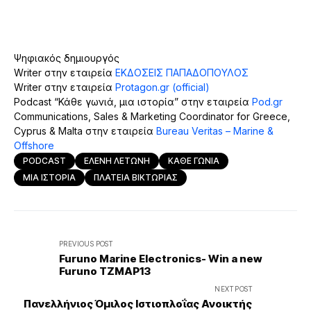
Ψηφιακός δημιουργός
Writer στην εταιρεία
ΕΚΔΟΣΕΙΣ ΠΑΠΑΔΟΠΟΥΛΟΣ
Writer στην εταιρεία
Protagon.gr (official)
Podcast “Κάθε γωνιά, μια ιστορία” στην εταιρεία
Pod.gr
Communications, Sales & Marketing Coordinator for Greece,
Cyprus & Malta στην εταιρεία
Bureau Veritas – Marine &
Offshore
PODCAST
ΕΛΕΝΗ ΛΕΤΩΝΗ
ΚΑΘΕ ΓΩΝΙΑ
ΜΙΑ ΙΣΤΟΡΙΑ
ΠΛΑΤΕΙΑ ΒΙΚΤΩΡΙΑΣ
PREVIOUS POST
Furuno Marine Electronics- Win a new
Furuno TZMAP13
NEXT POST
Πανελλήνιος Όμιλος Ιστιοπλοΐας Ανοικτής