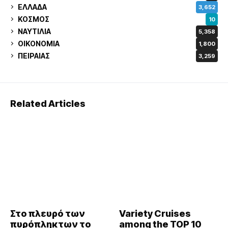
ΕΛΛΑΔΑ
3,652
ΚΟΣΜΟΣ
10
ΝΑΥΤΙΛΙΑ
5,358
ΟΙΚΟΝΟΜΙΑ
1,800
ΠΕΙΡΑΙΑΣ
3,259
Related Articles
Στο πλευρό των
Variety Cruises
πυρόπληκτων το
among the TOP 10