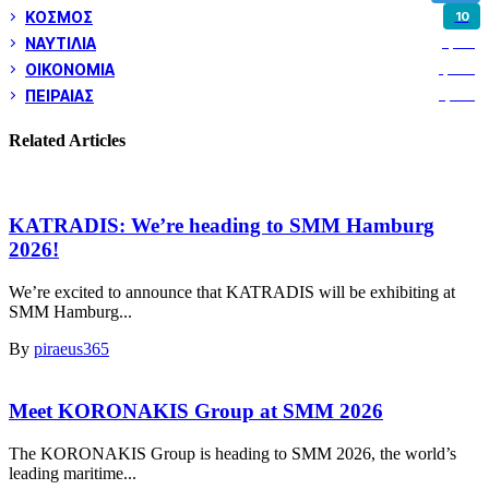
ΚΟΣΜΟΣ
10
ΝΑΥΤΙΛΙΑ
5,351
ΟΙΚΟΝΟΜΙΑ
1,799
ΠΕΙΡΑΙΑΣ
3,257
Related Articles
KATRADIS: We’re heading to SMM Hamburg
2026!
We’re excited to announce that KATRADIS will be exhibiting at
SMM Hamburg...
By
piraeus365
Meet KORONAKIS Group at SMM 2026
The KORONAKIS Group is heading to SMM 2026, the world’s
leading maritime...