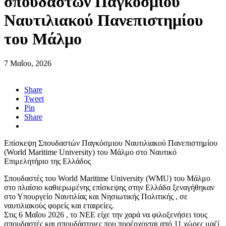
σπουδαστών Παγκόσμιου
Ναυτιλιακού Πανεπιστημίου
του Μάλμο
7 Μαΐου, 2026
Share
Tweet
Pin
Share
Επίσκεψη Σπουδαστών Παγκόσμιου Ναυτιλιακού Πανεπιστημίου
(World Maritime University) του Μάλμο στο Ναυτικό
Επιμελητήριο της Ελλάδος
Σπουδαστές του World Maritime University (WMU) του Μάλμο
στο πλαίσιο καθιερωμένης επίσκεψης στην Ελλάδα ξεναγήθηκαν
στο Υπουργείο Ναυτιλίας και Νησιωτικής Πολιτικής , σε
ναυτιλιακoύς φορείς και εταιρείες.
Στις 6 Μαΐου 2026 , το ΝΕΕ είχε την χαρά να φιλοξενήσει τους
σπουδαστές και σπουδάστριες που προέρχονται από 11 χώρες μαζί