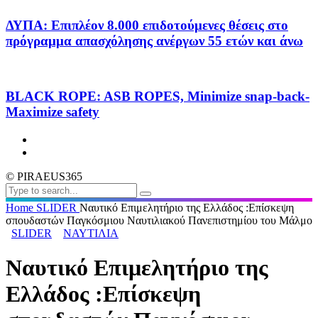
ΔΥΠΑ: Επιπλέον 8.000 επιδοτούμενες θέσεις στο
πρόγραμμα απασχόλησης ανέργων 55 ετών και άνω
BLACK ROPE: ASB ROPES, Minimize snap-back-
Maximize safety
© PIRAEUS365
Home
SLIDER
Ναυτικό Επιμελητήριο της Ελλάδος :Επίσκεψη
σπουδαστών Παγκόσμιου Ναυτιλιακού Πανεπιστημίου του Μάλμο
SLIDER
ΝΑΥΤΙΛΙΑ
Ναυτικό Επιμελητήριο της
Ελλάδος :Επίσκεψη