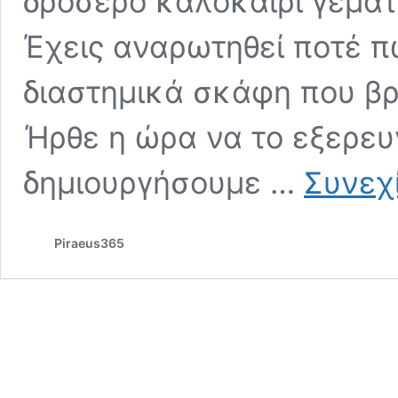
δροσερό καλοκαίρι γεμά
Έχεις αναρωτηθεί ποτέ π
διαστημικά σκάφη που βρ
Ήρθε η ώρα να το εξερευ
δημιουργήσουμε …
Συνεχ
Piraeus365