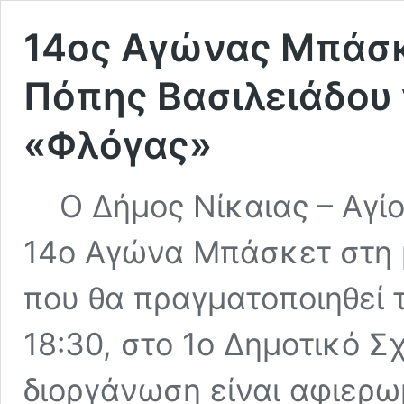
14ος Αγώνας Μπάσκ
Πόπης Βασιλειάδου 
«Φλόγας»
Ο Δήμος Νίκαιας – Αγίο
14ο Αγώνα Μπάσκετ στη 
που θα πραγματοποιηθεί 
18:30, στο 1ο Δημοτικό Σ
διοργάνωση είναι αφιερω