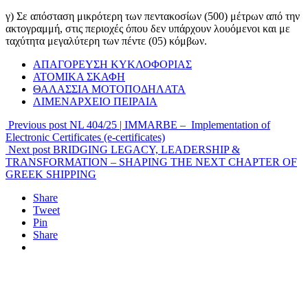
γ) Σε απόσταση μικρότερη των πεντακοσίων (500) μέτρων από την
ακτογραμμή, στις περιοχές όπου δεν υπάρχουν λουόμενοι και με
ταχύτητα μεγαλύτερη των πέντε (05) κόμβων.
ΑΠΑΓΟΡΕΥΣΗ ΚΥΚΛΟΦΟΡΙΑΣ
ΑΤΟΜΙΚΑ ΣΚΑΦΗ
ΘΑΛΑΣΣΙΑ ΜΟΤΟΠΟΔΗΛΑΤΑ
ΛΙΜΕΝΑΡΧΕΙΟ ΠΕΙΡΑΙΑ
Previous post
NL 404/25 | IMMARBE – Implementation of
Electronic Certificates (e-certificates)
Next post
BRIDGING LEGACY, LEADERSHIP &
TRANSFORMATION – SHAPING THE NEXT CHAPTER OF
GREEK SHIPPING
Share
Tweet
Pin
Share