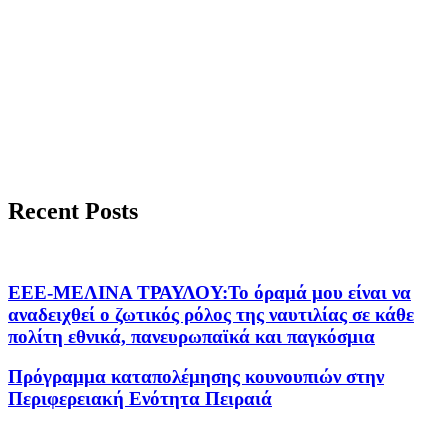
Recent Posts
ΕΕΕ-ΜΕΛΙΝΑ ΤΡΑΥΛΟΥ:Το όραμά μου είναι να
αναδειχθεί ο ζωτικός ρόλος της ναυτιλίας σε κάθε
πολίτη εθνικά, πανευρωπαϊκά και παγκόσμια
Πρόγραμμα καταπολέμησης κουνουπιών στην
Περιφερειακή Ενότητα Πειραιά