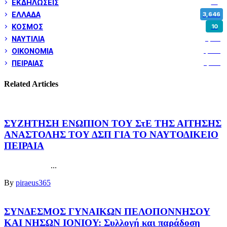
ΕΚΔΗΛΩΣΕΙΣ
14
ΕΛΛΑΔΑ
3,646
ΚΟΣΜΟΣ
10
ΝΑΥΤΙΛΙΑ
5,351
ΟΙΚΟΝΟΜΙΑ
1,799
ΠΕΙΡΑΙΑΣ
3,257
Related Articles
ΣΥΖΗΤΗΣΗ ΕΝΩΠΙΟΝ ΤΟΥ ΣτΕ ΤΗΣ ΑΙΤΗΣΗΣ
ΑΝΑΣΤΟΛΗΣ ΤΟΥ ΔΣΠ ΓΙΑ ΤΟ ΝΑΥΤΟΔΙΚΕΙΟ
ΠΕΙΡΑΙΑ
...
By
piraeus365
ΣΥΝΔΕΣΜΟΣ ΓΥΝΑΙΚΩΝ ΠΕΛΟΠΟΝΝΗΣΟΥ
ΚΑΙ ΝΗΣΩΝ ΙΟΝΙΟΥ: Συλλογή και παράδοση