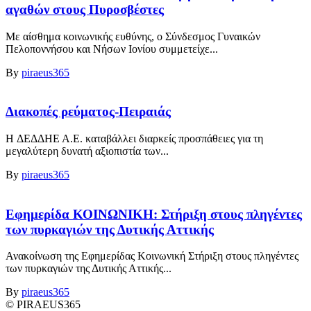
αγαθών στους Πυροσβέστες
Με αίσθημα κοινωνικής ευθύνης, ο Σύνδεσμος Γυναικών
Πελοποννήσου και Νήσων Ιονίου συμμετείχε...
By
piraeus365
Διακοπές ρεύματος-Πειραιάς
H ΔΕΔΔΗΕ Α.Ε. καταβάλλει διαρκείς προσπάθειες για τη
μεγαλύτερη δυνατή αξιοπιστία των...
By
piraeus365
Εφημερίδα ΚΟΙΝΩΝΙΚΗ: Στήριξη στους πληγέντες
των πυρκαγιών της Δυτικής Αττικής
Ανακοίνωση της Εφημερίδας Κοινωνική Στήριξη στους πληγέντες
των πυρκαγιών της Δυτικής Αττικής...
By
piraeus365
© PIRAEUS365