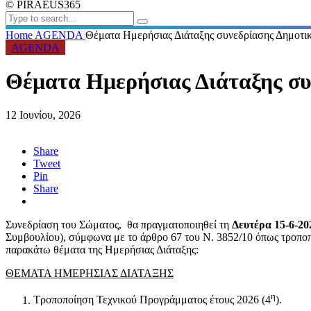
© PIRAEUS365
Home
AGENDA
Θέματα Ημερήσιας Διάταξης συνεδρίασης Δημοτι
AGENDA
Θέματα Ημερήσιας Διάταξης συ
12 Ιουνίου, 2026
Share
Tweet
Pin
Share
Συνεδρίαση του Σώματος, θα πραγματοποιηθεί τη
Δευτέρα 15-6-20
Συμβουλίου), σύμφωνα με το άρθρο 67 του Ν. 3852/10 όπως τροποπ
παρακάτω θέματα της Ημερήσιας Διάταξης:
ΘΕΜΑΤΑ ΗΜΕΡΗΣΙΑΣ ΔΙΑΤΑΞΗΣ
η
Τροποποίηση Τεχνικού Προγράμματος έτους 2026 (4
).