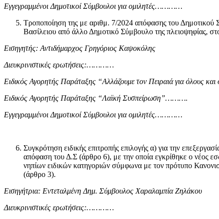
Εγγεγραμμένοι Δημοτικοί Σύμβουλοι για ομιλητές…………
Τροποποίηση της με αριθμ. 7/2024 απόφασης του Δημοτικού
Βασίλειου από άλλο Δημοτικό Σύμβουλο της πλειοψηφίας, 
Εισηγητής: Αντιδήμαρχος Γρηγόριος Καψοκόλης
Διευκρινιστικές ερωτήσεις:…………
Ειδικός Αγορητής Παράταξης
“Αλλάζουμε τον Πειραιά για όλους κ
Ειδικός Αγορητής Παράταξης
“Λαϊκή Συσπείρωση”……….
Εγγεγραμμένοι Δημοτικοί Σύμβουλοι για ομιλητές…………
Συγκρότηση ειδικής επιτροπής επιλογής α) για την επεξεργα
απόφαση του Δ.Σ (άρθρο 6), με την οποία εγκρίθηκε ο νέος 
νηπίων ειδικών κατηγοριών σύμφωνα με τον πρότυπο Κανον
(άρθρο 3).
Εισηγήτρια: Εντεταλμένη Δημ. Σύμβουλος
Χαραλαμπία Ζηλάκου
Διευκρινιστικές ερωτήσεις:…………