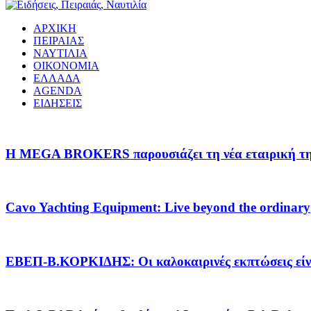
ΑΡΧΙΚΗ
ΠΕΙΡΑΙΑΣ
ΝΑΥΤΙΛΙΑ
ΟΙΚΟΝΟΜΙΑ
ΕΛΛΑΔΑ
AGENDA
ΕΙΔΗΣΕΙΣ
Η MEGA BROKERS παρουσιάζει τη νέα εταιρική της 
Cavo Yachting Equipment: Live beyond the ordinary
EΒΕΠ-Β.ΚΟΡΚΙΔΗΣ: Οι καλοκαιρινές εκπτώσεις είνα