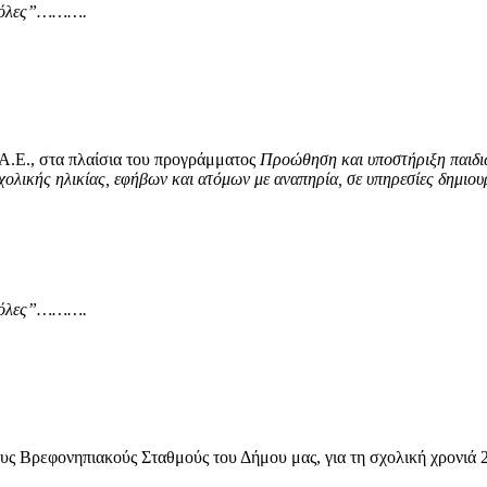
αι όλες”……….
.Ε., στα πλαίσια του προγράμματος
Προώθηση και υποστήριξη παιδιώ
χολικής ηλικίας, εφήβων και ατόμων με αναπηρία, σε υπηρεσίες δημιο
αι όλες”……….
ους Βρεφονηπιακούς Σταθμούς του Δήμου μας, για τη σχολική χρονιά