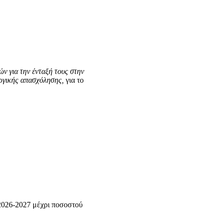
ν για την ένταξή τους στην
υργικής απασχόλησης,
για το
 2026-2027 μέχρι ποσοστού