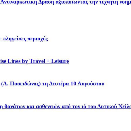
 – Αντιναρκωτική Δράση αξιοποιώντας την τεχνητή νοη
 πληγείσες περιοχές
se Lines by Travel + Leisure
(Λ. Ποσειδώνος) τη Δευτέρα 10 Αυγούστου
η θανάτων και ασθενειών από τον ιό του Δυτικού Νείλ