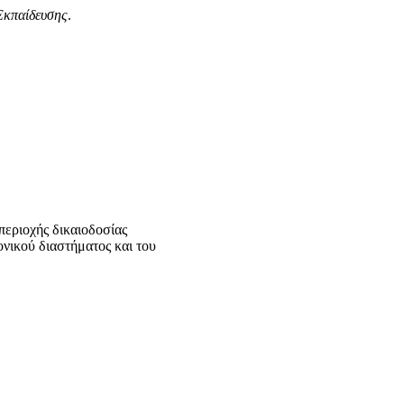
Εκπαίδευσης
.
εριοχής δικαιοδοσίας
ονικού διαστήματος και του