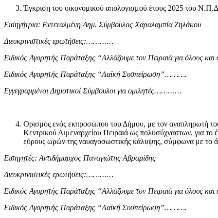
Έγκριση του οικονομικού απολογισμού έτους 2025 του Ν.Π.Δ
Εισηγήτρια: Εντεταλμένη Δημ. Σύμβουλος
Χαραλαμπία Ζηλάκου
Διευκρινιστικές ερωτήσεις:…………
Ειδικός Αγορητής Παράταξης
“Αλλάζουμε τον Πειραιά για όλους κ
Ειδικός Αγορητής Παράταξης
“Λαϊκή Συσπείρωση”……….
Εγγεγραμμένοι Δημοτικοί Σύμβουλοι για ομιλητές…………
Ορισμός ενός εκπροσώπου του Δήμου, με τον αναπληρωτή του
Κεντρικού Λιμεναρχείου Πειραιά ως πολυσύχναστων, για το έτ
εύρους ωρών της ναυαγοσωστικής κάλυψης, σύμφωνα με το άρ
Εισηγητές: Αντιδήμαρχος Παναγιώτης Αβραμίδης
Διευκρινιστικές ερωτήσεις:…………
Ειδικός Αγορητής Παράταξης
“Αλλάζουμε τον Πειραιά για όλους κ
Ειδικός Αγορητής Παράταξης
“Λαϊκή Συσπείρωση”……….