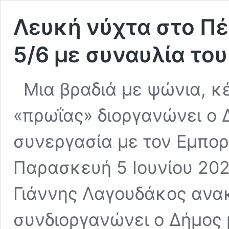
Λευκή νύχτα στο Π
5/6 με συναυλία το
Μια βραδιά με ψώνια, κ
«πρωΐας» διοργανώνει ο
συνεργασία με τον Εμπορ
Παρασκευή 5 Ιουνίου 202
Γιάννης Λαγουδάκος ανα
συνδιοργανώνει ο Δήμος 