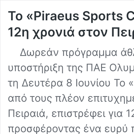
Το «Piraeus Sports 
12η χρονιά στον Πει
Δωρεάν πρόγραμμα άθλη
υποστήριξη της ΠΑΕ Ολυμ
τη Δευτέρα 8 Ιουνίου Το 
από τους πλέον επιτυχημ
Πειραιά, επιστρέφει για 
προσφέροντας ένα ευρύ 