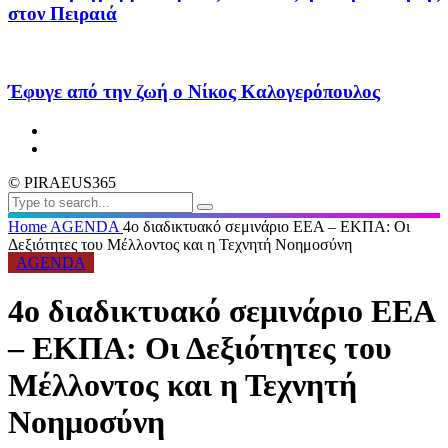
στον Πειραιά
Έφυγε από την ζωή ο Νίκος Καλογερόπουλος
© PIRAEUS365
Home
AGENDA
4ο διαδικτυακό σεμινάριο ΕΕΑ – ΕΚΠΑ: Οι
Δεξιότητες του Μέλλοντος και η Τεχνητή Νοημοσύνη
AGENDA
4ο διαδικτυακό σεμινάριο ΕΕΑ
– ΕΚΠΑ: Οι Δεξιότητες του
Μέλλοντος και η Τεχνητή
Νοημοσύνη