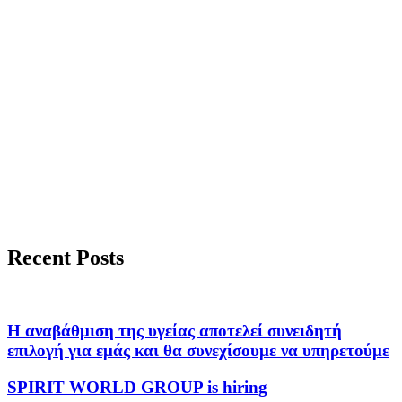
Recent Posts
Η αναβάθμιση της υγείας αποτελεί συνειδητή
επιλογή για εμάς και θα συνεχίσουμε να υπηρετούμε
SPIRIT WORLD GROUP is hiring