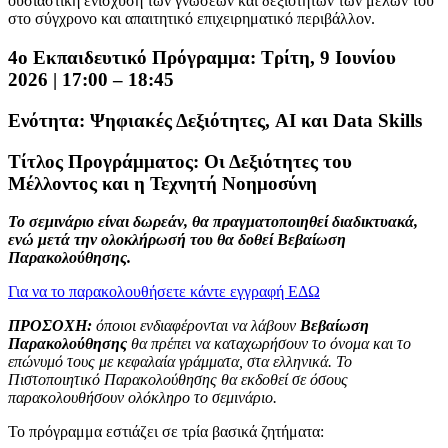
ουσιαστική ενίσχυση των γνώσεων και δεξιοτήτων των μελών του
στο σύγχρονο και απαιτητικό επιχειρηματικό περιβάλλον.
4ο Εκπαιδευτικό Πρόγραμμα:
Τρίτη, 9 Ιουνίου
2026 | 17:00 – 18:45
Ενότητα:
Ψηφιακές Δεξιότητες, AI και Data Skills
Τίτλος Προγράμματος:
Οι Δεξιότητες του
Μέλλοντος και η Τεχνητή Νοημοσύνη
Το σεμινάριο είναι δωρεάν, θα πραγματοποιηθεί διαδικτυακά,
ενώ μετά την ολοκλήρωσή του θα δοθεί Βεβαίωση
Παρακολούθησης.
Για να το παρακολουθήσετε κάντε εγγραφή ΕΔΩ
ΠΡΟΣΟΧΗ:
όποιοι ενδιαφέρονται να λάβουν
Βεβαίωση
Παρακολούθησης
θα πρέπει να καταχωρήσουν το όνομα και το
επώνυμό τους με κεφαλαία γράμματα, στα ελληνικά. Το
Πιστοποιητικό Παρακολούθησης θα εκδοθεί σε όσους
παρακολουθήσουν ολόκληρο το σεμινάριο.
Το πρόγραμμα εστιάζει σε τρία βασικά ζητήματα: