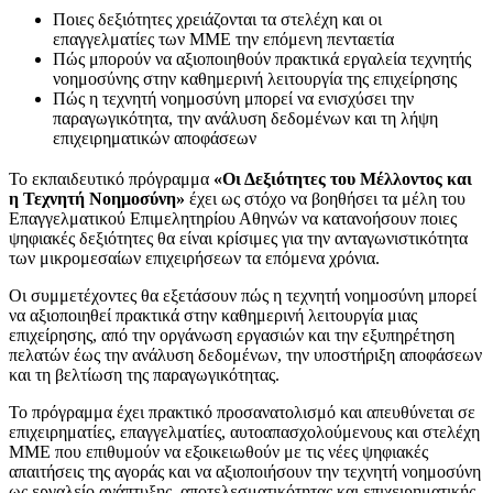
Ποιες δεξιότητες χρειάζονται τα στελέχη και οι
επαγγελματίες των ΜΜΕ την επόμενη πενταετία
Πώς μπορούν να αξιοποιηθούν πρακτικά εργαλεία τεχνητής
νοημοσύνης στην καθημερινή λειτουργία της επιχείρησης
Πώς η τεχνητή νοημοσύνη μπορεί να ενισχύσει την
παραγωγικότητα, την ανάλυση δεδομένων και τη λήψη
επιχειρηματικών αποφάσεων
Το εκπαιδευτικό πρόγραμμα
«Οι Δεξιότητες του Μέλλοντος και
η Τεχνητή Νοημοσύνη»
έχει ως στόχο να βοηθήσει τα μέλη του
Επαγγελματικού Επιμελητηρίου Αθηνών να κατανοήσουν ποιες
ψηφιακές δεξιότητες θα είναι κρίσιμες για την ανταγωνιστικότητα
των μικρομεσαίων επιχειρήσεων τα επόμενα χρόνια.
Οι συμμετέχοντες θα εξετάσουν πώς η τεχνητή νοημοσύνη μπορεί
να αξιοποιηθεί πρακτικά στην καθημερινή λειτουργία μιας
επιχείρησης, από την οργάνωση εργασιών και την εξυπηρέτηση
πελατών έως την ανάλυση δεδομένων, την υποστήριξη αποφάσεων
και τη βελτίωση της παραγωγικότητας.
Το πρόγραμμα έχει πρακτικό προσανατολισμό και απευθύνεται σε
επιχειρηματίες, επαγγελματίες, αυτοαπασχολούμενους και στελέχη
ΜΜΕ που επιθυμούν να εξοικειωθούν με τις νέες ψηφιακές
απαιτήσεις της αγοράς και να αξιοποιήσουν την τεχνητή νοημοσύνη
ως εργαλείο ανάπτυξης, αποτελεσματικότητας και επιχειρηματικής