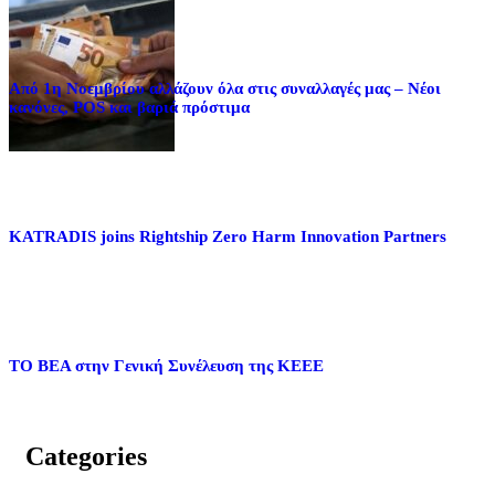
Από 1η Νοεμβρίου αλλάζουν όλα στις συναλλαγές μας – Νέοι
κανόνες, POS και βαριά πρόστιμα
KATRADIS joins Rightship Zero Harm Innovation Partners
ΤΟ ΒΕΑ στην Γενική Συνέλευση της ΚΕΕΕ
Categories