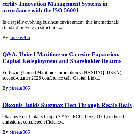
certify Innovation Management Systems in
accordance with the ISO 56001
In a rapidly evolving business environment, this internationals
standard provides a structured...
By
piraeus365
Q&A: United Maritime on Capesize Expansion,
Capital Redeployment and Shareholder Returns
Following United Maritime Corporation’s (NASDAQ: USEA)
second-quarter 2026 conference call, Capital Link...
By
piraeus365
Okeanis Builds Suezmax Fleet Through Resale Deals
Okeanis Eco Tankers Corp. (NYSE: ECO; OSE: OET) reduced
emissions, completed efficiency...
By
piraeus365