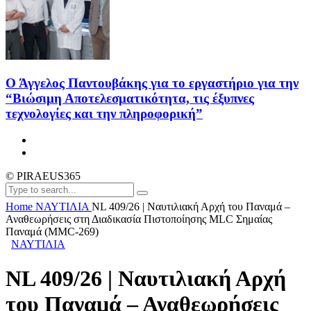
Ο Άγγελος Παντουβάκης για το εργαστήριο για την
“Βιώσιμη Αποτελεσματικότητα, τις έξυπνες
τεχνολογίες και την πληροφορική”
© PIRAEUS365
Home
ΝΑΥΤΙΛΙΑ
NL 409/26 | Ναυτιλιακή Αρχή του Παναμά –
Αναθεωρήσεις στη Διαδικασία Πιστοποίησης MLC Σημαίας
Παναμά (MMC-269)
ΝΑΥΤΙΛΙΑ
NL 409/26 | Ναυτιλιακή Αρχή
του Παναμά – Αναθεωρήσεις