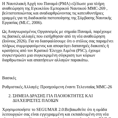
Η Ναυτιλιακή Αρχή του Παναμά (PMA) εξέδωσε μια πλήρη
αναθεώρηση της Εγκυκλίου Εμπορικού Ναυτικού MMC-269 ,
βελτιστοποιώντας και αναδιαρθρώνοντας τις κατευθυντήριες
γραμμές για τη διαδικασία πιστοποίησης της Σύμβασης Ναυτικής
Εργασίας (MLC, 2006).
Ως Αναγνωρισμένος Οργανισμός με σημαία Παναμά, παρέχουμε
τις βασικές αλλαγές που εισήχθησαν από τη νέα αναθεώρηση
(Ιούνιος 2026). Για να διασφαλίσουμε ότι ο στόλος σας παραμένει
πλήρως συμμορφούμενος και αποφεύγει δαπανηρές διακοπές ή
κρατήσεις από τον Κρατικό Έλεγχο Λιμένα (PSC), έχουμε
συγκεντρώσει μια συγκεκριμένη σύγκριση των κύριων
διαρθρωτικών και απαιτήσεων αλλαγών παρακάτω.
Βασικές
Ρυθμιστικές Αλλαγές: Προηγούμενη έναντι Τελευταίας MMC-26
ΣΗΜΕΙΑ ΔΡΑΣΗΣ ΓΙΑ ΠΛΟΙΟΚΤΗΤΕΣ ΚΑΙ
ΔΙΑΧΕΙΡΙΣΤΕΣ ΠΛΟΙΩΝ
Χρησιμοποιήστε το SEGUMAR 2.0:Βεβαιωθείτε ότι η ομάδα
λειτουργιών σας είναι εγγεγραμμένη και εκπαιδευμένη στη νέα