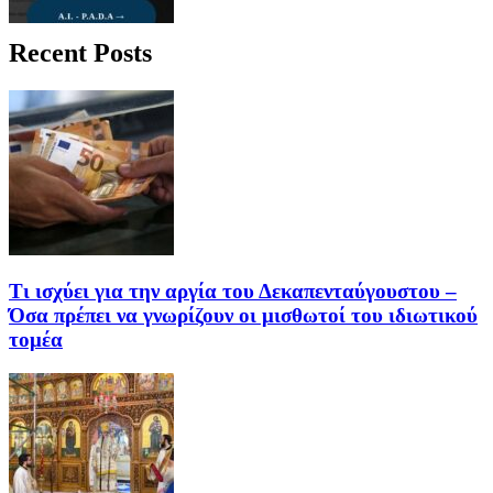
Recent Posts
Τι ισχύει για την αργία του Δεκαπενταύγουστου –
Όσα πρέπει να γνωρίζουν οι μισθωτοί του ιδιωτικού
τομέα