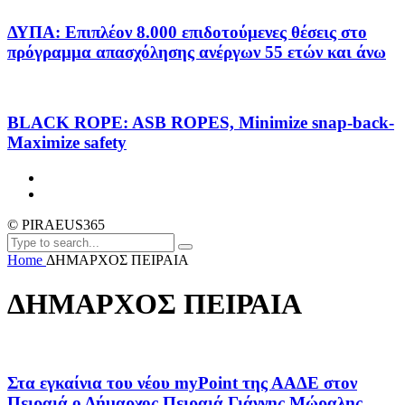
ΔΥΠΑ: Επιπλέον 8.000 επιδοτούμενες θέσεις στο
πρόγραμμα απασχόλησης ανέργων 55 ετών και άνω
BLACK ROPE: ASB ROPES, Minimize snap-back-
Maximize safety
© PIRAEUS365
Home
ΔΗΜΑΡΧΟΣ ΠΕΙΡΑΙΑ
ΔΗΜΑΡΧΟΣ ΠΕΙΡΑΙΑ
Στα εγκαίνια του νέου myPoint της ΑΑΔΕ στον
Πειραιά ο Δήμαρχος Πειραιά Γιάννης Μώραλης