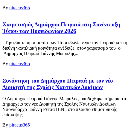
By
piraeus365
Χαιρετισμός Δημάρχου Πειραιά στη Συνέντευξη
Τύπου των Ποσειδωνίων 2026
Την ιδιαίτερη σημασία των Ποσειδωνίων για τον Πειραιά και τη
διεθνή ναυτιλιακή κοινότητα ανέδειξε στον χαιρετισμό του ο
Δήμαρχος Πειραιά Γιάννης Μώραλης,...
By
piraeus365
Συνάντηση του Δημάρχου Πειραιά με τον νέο
Διοικητή της Σχολής Ναυτικών Δοκίμων
Ο Δήμαρχος Πειραιά Γιάννης Μώραλης, υποδέχθηκε σήμερα στο
Δημαρχείο τον νέο Διοικητή της Σχολής Ναυτικών Δοκίμων,
Υποναύαρχο Ιωάννη Ρέτσα Π.Ν., στο πλαίσιο εθιμοτυπικής
επίσκεψης....
By
piraeus365