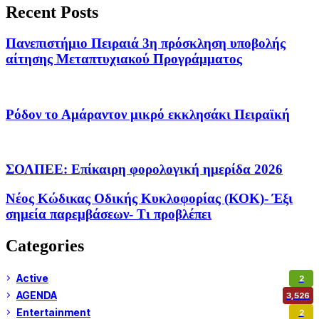
Recent Posts
Πανεπιστήμιο Πειραιά 3η πρόσκληση υποβολής
αίτησης Μεταπτυχιακού Προγράμματος
Ρόδον το Αμάραντον μικρό εκκλησάκι Πειραϊκή
ΣΟΛΠΕΕ: Επίκαιρη φορολογική ημερίδα 2026
Νέος Κώδικας Οδικής Κυκλοφορίας (ΚΟΚ)- Έξι
σημεία παρεμβάσεων- Τι προβλέπει
Categories
Active
2
AGENDA
3,526
Entertainment
2