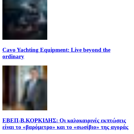
Cavo Yachting Equipment: Live beyond the
ordinary
EΒΕΠ-Β.ΚΟΡΚΙΔΗΣ: Οι καλοκαιρινές εκπτώσεις
είναι το «βαρόμετρο» και το «σωσίβιο» της αγοράς