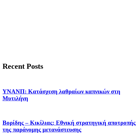
Recent Posts
ΥΝΑΝΠ: Κατάσχεση λαθραίων καπνικών στη
Μυτιλήνη
Βορίδης – Κικίλιας: Εθνική στρατηγική αποτροπής
της παράνομης μετανάστευσης