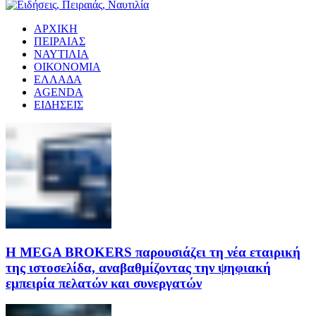
ΑΡΧΙΚΗ
ΠΕΙΡΑΙΑΣ
ΝΑΥΤΙΛΙΑ
ΟΙΚΟΝΟΜΙΑ
ΕΛΛΑΔΑ
AGENDA
ΕΙΔΗΣΕΙΣ
Η MEGA BROKERS παρουσιάζει τη νέα εταιρική
της ιστοσελίδα, αναβαθμίζοντας την ψηφιακή
εμπειρία πελατών και συνεργατών