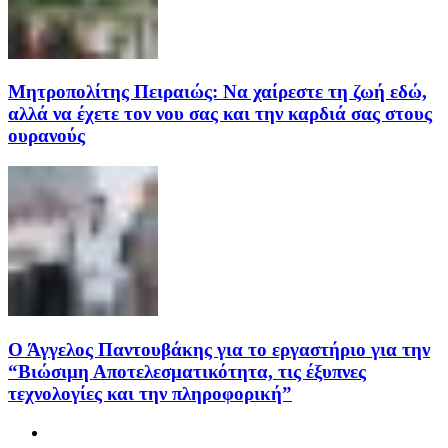
Μητροπολίτης Πειραιώς: Να χαίρεστε τη ζωή εδώ,
αλλά να έχετε τον νου σας και την καρδιά σας στους
ουρανούς
Ο Άγγελος Παντουβάκης για το εργαστήριο για την
“Βιώσιμη Αποτελεσματικότητα, τις έξυπνες
τεχνολογίες και την πληροφορική”