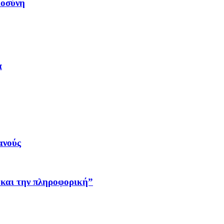
μοσύνη
α
ανούς
 και την πληροφορική”