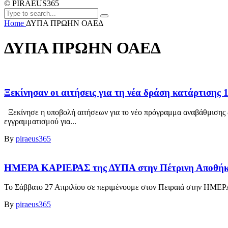
© PIRAEUS365
Home
ΔΥΠΑ ΠΡΩΗΝ ΟΑΕΔ
ΔΥΠΑ ΠΡΩΗΝ ΟΑΕΔ
Ξεκίνησαν οι αιτήσεις για τη νέα δράση κατάρτισης
Ξεκίνησε η υποβολή αιτήσεων για το νέο πρόγραμμα αναβάθμισης δε
εγγραμματισμού για...
By
piraeus365
ΗΜΕΡΑ ΚΑΡΙΕΡΑΣ της ΔΥΠΑ στην Πέτρινη Αποθήκη
Το Σάββατο 27 Απριλίου σε περιμένουμε στον Πειραιά στην ΗΜΕΡ
By
piraeus365