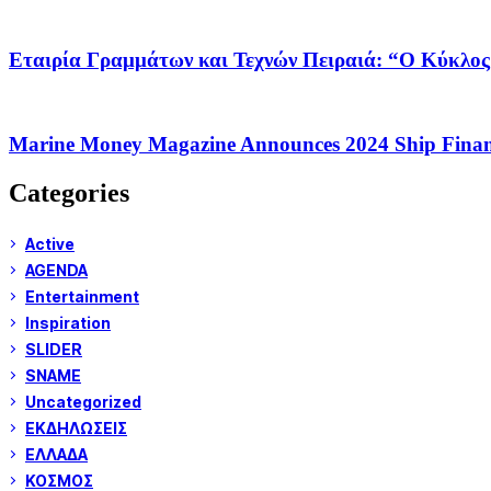
Εταιρία Γραμμάτων και Τεχνών Πειραιά: “Ο Κύκλο
Marine Money Magazine Announces 2024 Ship Financ
Categories
Active
AGENDA
Entertainment
Inspiration
SLIDER
SNAME
Uncategorized
ΕΚΔΗΛΩΣΕΙΣ
ΕΛΛΑΔΑ
ΚΟΣΜΟΣ