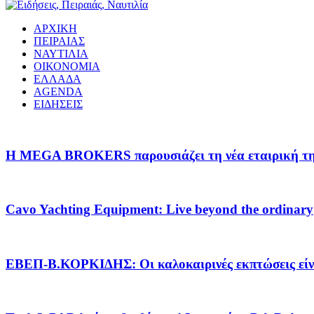
ΑΡΧΙΚΗ
ΠΕΙΡΑΙΑΣ
ΝΑΥΤΙΛΙΑ
ΟΙΚΟΝΟΜΙΑ
ΕΛΛΑΔΑ
AGENDA
ΕΙΔΗΣΕΙΣ
Η MEGA BROKERS παρουσιάζει τη νέα εταιρική της 
Cavo Yachting Equipment: Live beyond the ordinary
EΒΕΠ-Β.ΚΟΡΚΙΔΗΣ: Οι καλοκαιρινές εκπτώσεις είνα