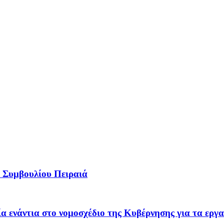
 Συμβουλίου Πειραιά
α ενάντια στο νομοσχέδιο της Κυβέρνησης για τα εργ