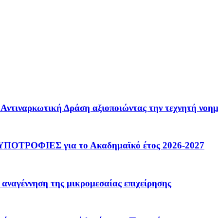
 – Αντιναρκωτική Δράση αξιοποιώντας την τεχνητή νοη
ΟΤΡΟΦΙΕΣ για το Ακαδημαϊκό έτος 2026-2027
 αναγέννηση της μικρομεσαίας επιχείρησης