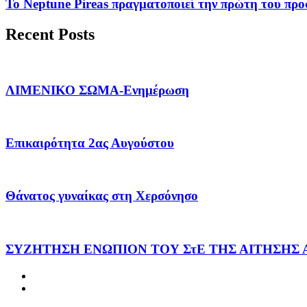
Το Neptune Pireas πραγματοποιεί την πρώτη του προσ
Recent Posts
ΛΙΜΕΝΙΚΟ ΣΩΜΑ-Ενημέρωση
Επικαιρότητα 2ας Αυγούστου
Θάνατος γυναίκας στη Χερσόνησο
ΣΥΖΗΤΗΣΗ ΕΝΩΠΙΟΝ ΤΟΥ ΣτΕ ΤΗΣ ΑΙΤΗΣΗΣ 