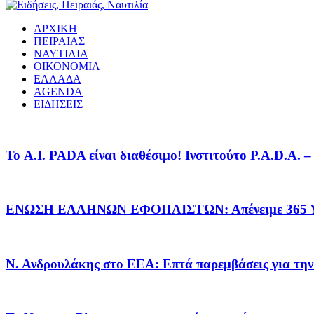
ΑΡΧΙΚΗ
ΠΕΙΡΑΙΑΣ
ΝΑΥΤΙΛΙΑ
ΟΙΚΟΝΟΜΙΑ
ΕΛΛΑΔΑ
AGENDA
ΕΙΔΗΣΕΙΣ
Το A.I. PADA είναι διαθέσιμο! Ινστιτούτο P.A.D.A.
ΕΝΩΣΗ ΕΛΛΗΝΩΝ ΕΦΟΠΛΙΣΤΩΝ: Απένειμε 365 ΥΠ
Ν. Ανδρουλάκης στο ΕΕΑ: Επτά παρεμβάσεις για την