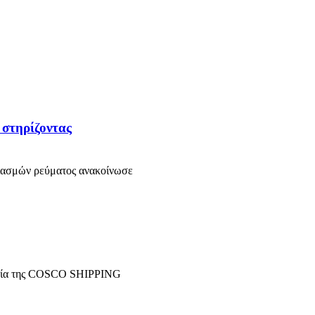
 στηρίζοντας
ιασμών ρεύματος ανακοίνωσε
ιρεία της COSCO SHIPPING