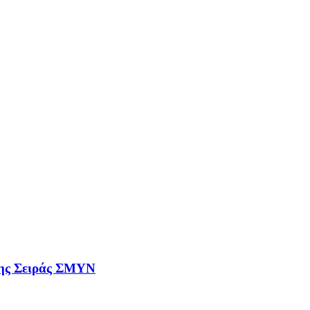
ης Σειράς ΣΜΥΝ