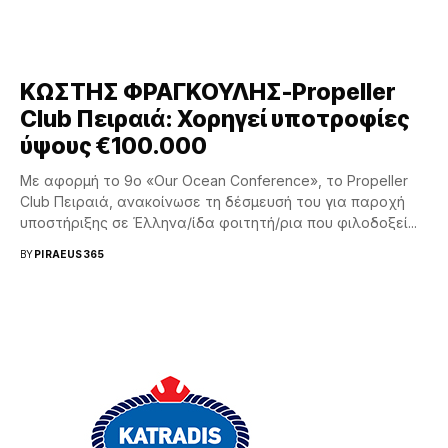
ΚΩΣΤΗΣ ΦΡΑΓΚΟΥΛΗΣ-Propeller
Club Πειραιά: Χορηγεί υποτροφίες
ύψους €100.000
Με αφορμή το 9ο «Our Ocean Conference», το Propeller
Club Πειραιά, ανακοίνωσε τη δέσμευσή του για παροχή
υποστήριξης σε Έλληνα/ίδα φοιτητή/ρια που φιλοδοξεί...
BY
PIRAEUS365