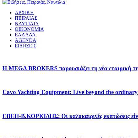
ΑΡΧΙΚΗ
ΠΕΙΡΑΙΑΣ
ΝΑΥΤΙΛΙΑ
ΟΙΚΟΝΟΜΙΑ
ΕΛΛΑΔΑ
AGENDA
ΕΙΔΗΣΕΙΣ
Η MEGA BROKERS παρουσιάζει τη νέα εταιρική της 
Cavo Yachting Equipment: Live beyond the ordinary
EΒΕΠ-Β.ΚΟΡΚΙΔΗΣ: Οι καλοκαιρινές εκπτώσεις είνα