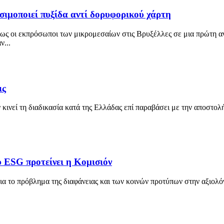
σιμοποιεί πυξίδα αντί δορυφορικού χάρτη
ως οι εκπρόσωποι των μικρομεσαίων στις Βρυξέλλες σε μια πρώτη αν
ν...
ις
νεί τη διαδικασία κατά της Ελλάδας επί παραβάσει με την αποστολή
 ESG προτείνει η Κομισιόν
ια το πρόβλημα της διαφάνειας και των κοινών προτύπων στην αξιολ