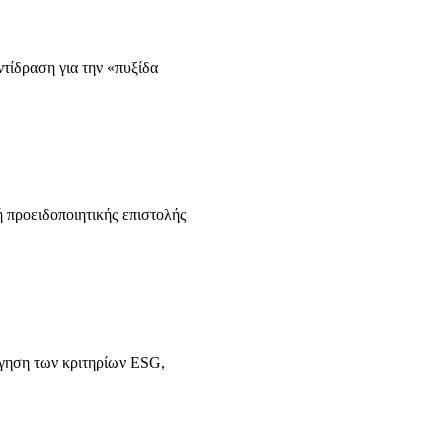
τίδραση για την «πυξίδα
 προειδοποιητικής επιστολής
όγηση των κριτηρίων ESG,