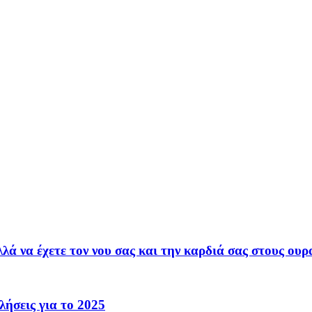
ά να έχετε τον νου σας και την καρδιά σας στους ουρ
λήσεις για το 2025