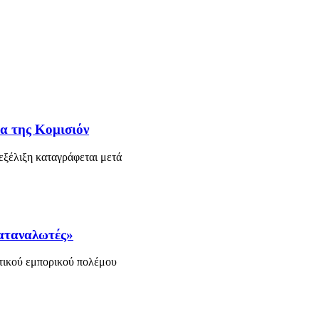
α της Κομισιόν
ξέλιξη καταγράφεται μετά
καταναλωτές»
τικού εμπορικού πολέμου