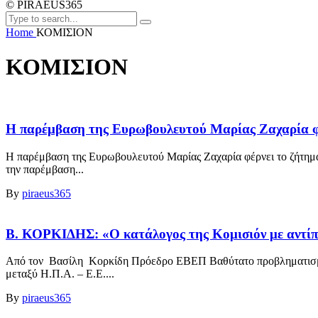
© PIRAEUS365
Home
ΚΟΜΙΣΙΟΝ
ΚΟΜΙΣΙΟΝ
Η παρέμβαση της Ευρωβουλευτού Μαρίας Ζαχαρία φέ
Η παρέμβαση της Ευρωβουλευτού Μαρίας Ζαχαρία φέρνει το ζήτημα
την παρέμβαση...
By
piraeus365
Β. ΚΟΡΚΙΔΗΣ: «Ο κατάλογος της Κομισιόν με αντίπ
Από τον Βασίλη Κορκίδη Πρόεδρο ΕΒΕΠ Βαθύτατο προβληματισμό 
μεταξύ Η.Π.Α. – Ε.Ε....
By
piraeus365