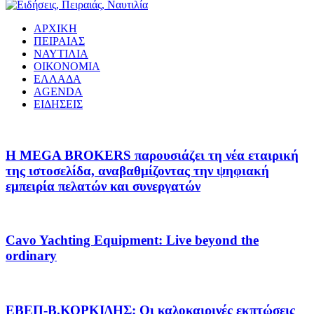
ΑΡΧΙΚΗ
ΠΕΙΡΑΙΑΣ
ΝΑΥΤΙΛΙΑ
ΟΙΚΟΝΟΜΙΑ
ΕΛΛΑΔΑ
AGENDA
ΕΙΔΗΣΕΙΣ
Η MEGA BROKERS παρουσιάζει τη νέα εταιρική
της ιστοσελίδα, αναβαθμίζοντας την ψηφιακή
εμπειρία πελατών και συνεργατών
Cavo Yachting Equipment: Live beyond the
ordinary
EΒΕΠ-Β.ΚΟΡΚΙΔΗΣ: Οι καλοκαιρινές εκπτώσεις