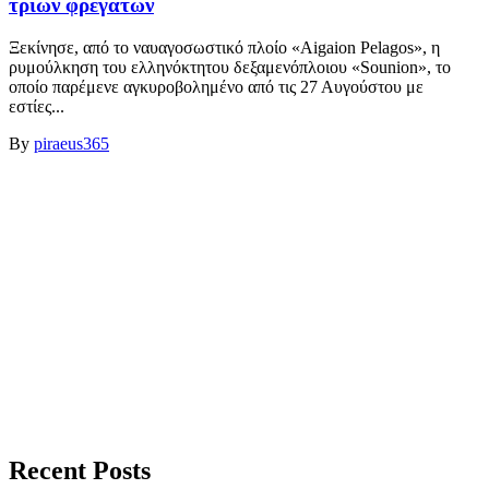
τριών φρεγατών
Ξεκίνησε, από το ναυαγοσωστικό πλοίο «Aigaion Pelagos», η
ρυμούλκηση του ελληνόκτητου δεξαμενόπλοιου «Sounion», το
οποίο παρέμενε αγκυροβολημένο από τις 27 Αυγούστου με
εστίες...
By
piraeus365
Recent Posts