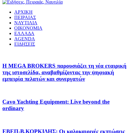
ΑΡΧΙΚΗ
ΠΕΙΡΑΙΑΣ
ΝΑΥΤΙΛΙΑ
ΟΙΚΟΝΟΜΙΑ
ΕΛΛΑΔΑ
AGENDA
ΕΙΔΗΣΕΙΣ
Η MEGA BROKERS παρουσιάζει τη νέα εταιρική
της ιστοσελίδα, αναβαθμίζοντας την ψηφιακή
εμπειρία πελατών και συνεργατών
Cavo Yachting Equipment: Live beyond the
ordinary
EΒΕΠ-Β.ΚΟΡΚΙΔΗΣ: Οι καλοκαιρινές εκπτώσεις