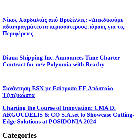
Νίκος Χαρδαλιάς από Βρυξέλλες: «Διεκδικούμε
αδιαπραγμάτευτα περισσότερους πόρους για τις
Περιφέρειες
Diana Shipping Inc. Announces Time Charter
Contract for m/v Polymnia with Reachy
Συνάντηση ESN με Επίτροπο ΕΕ Απόστολο
Τζιτζικώστα
Charting the Course of Innovation: CMA D.
ARGOUDELIS & CO S.A.set to Showcase Cutting-
Edge Solutions at POSIDONIA 2024
Categories