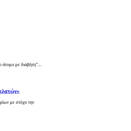
ο άτομο με διαβήτη”...
πελατών»
ρίων με στόχο την