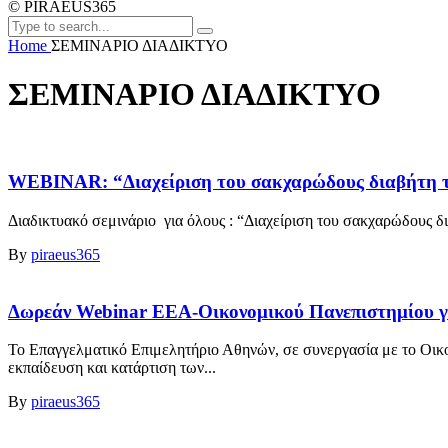
© PIRAEUS365
Home
ΣΕΜΙΝΑΡΙΟ ΔΙΑΔΙΚΤΥΟ
ΣΕΜΙΝΑΡΙΟ ΔΙΑΔΙΚΤΥΟ
WEBINAR: “Διαχείριση του σακχαρώδους διαβήτη το
Διαδικτυακό σεμινάριο για όλους : “Διαχείριση του σακχαρώδους διαβ
By
piraeus365
Δωρεάν Webinar ΕΕΑ-Οικονομικού Πανεπιστημίου γι
Το Επαγγελματικό Επιμελητήριο Αθηνών, σε συνεργασία με το Οικ
εκπαίδευση και κατάρτιση των...
By
piraeus365