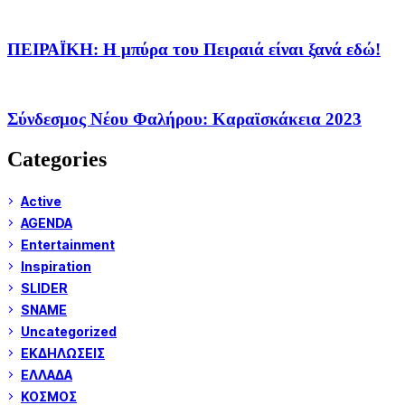
ΠΕΙΡΑΪΚΗ: Η μπύρα του Πειραιά είναι ξανά εδώ!
Σύνδεσμος Νέου Φαλήρου: Καραϊσκάκεια 2023
Categories
Active
AGENDA
Entertainment
Inspiration
SLIDER
SNAME
Uncategorized
ΕΚΔΗΛΩΣΕΙΣ
ΕΛΛΑΔΑ
ΚΟΣΜΟΣ