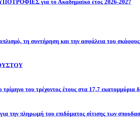
ΟΤΡΟΦΙΕΣ για το Ακαδημαϊκό έτος 2026-2027
οπλισμό, τη συντήρηση και την ασφάλεια του σκάφους
ΓΟΥΣΤΟΥ
το τρίμηνο του τρέχοντος έτους στα 17,7 εκατομμύρια 
για την πληρωμή του επιδόματος σίτισης των σπουδα