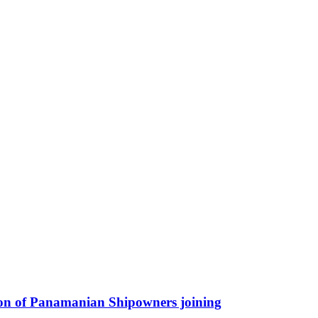
ion of Panamanian Shipowners joining