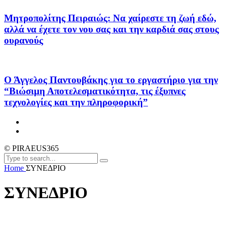
Μητροπολίτης Πειραιώς: Να χαίρεστε τη ζωή εδώ,
αλλά να έχετε τον νου σας και την καρδιά σας στους
ουρανούς
Ο Άγγελος Παντουβάκης για το εργαστήριο για την
“Βιώσιμη Αποτελεσματικότητα, τις έξυπνες
τεχνολογίες και την πληροφορική”
© PIRAEUS365
Home
ΣΥΝΕΔΡΙΟ
ΣΥΝΕΔΡΙΟ