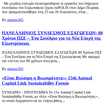
Με μεγάλη επιτυχία ολοκληρώθηκαν οι εργασίες του διήμερου
συνεδρίου του Ευρωπαϊκού έργου euPOLIS στον Δήμο Πειραιά,
που πραγματοποιήθηκε στις 25 και 26 Αυγούστου, στην...
By
piraeus365
ΠΑΝΕΛΛΗΝΙΟΣ ΣΥΝΔΕΣΜΟΣ ΕΞΑΓΩΓΕΩΝ: 80
Χρόνια ΠΣΕ – Ένα Συνέδριο για τη Νέα Εποχή της
Εξωστρέφειας
ΠΑΝΕΛΛΗΝΙΟΣ ΣΥΝΔΕΣΜΟΣ ΕΞΑΓΩΓΕΩΝ 80 Χρόνια ΠΣΕ
– Ένα Συνέδριο για τη Νέα Εποχή της Εξωστρέφειας Με αφορμή
την επέτειο των 80 χρόνων συνεχούς...
By
piraeus365
«Είναι Βιώσιμη η Βιωσιμότητα;» 15th Annual
Capital Link Sustainability Forum
ΣΥΝΕΔΡΙΟ – ΠΡΟΓΡΑΜΜΑ Το 15ο Annual Capital Link
Sustainability Forum, με τίτλο «Είναι Βιώσιμη η Βιωσιμότητα;» ,
το οποίο διοργανώνεται σε ετήσια βάση,...