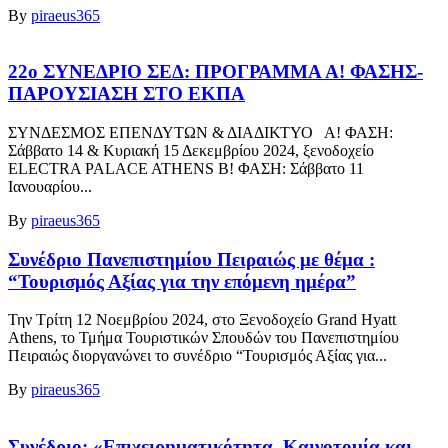
By
piraeus365
22o ΣΥΝΕΔΡΙΟ ΣΕΔ: ΠΡΟΓΡΑΜΜΑ Α! ΦΑΣΗΣ-
ΠΑΡΟΥΣΙΑΣΗ ΣΤΟ ΕΚΠΑ
ΣΥΝΔΕΣΜΟΣ ΕΠΕΝΔΥΤΩΝ & ΔΙΑΔΙΚΤΥΟ Α! ΦΑΣΗ:
Σάββατο 14 & Κυριακή 15 Δεκεμβρίου 2024, ξενοδοχείο
ELECTRA PALACE ATHENS Β! ΦΑΣΗ: Σάββατο 11
Ιανουαρίου...
By
piraeus365
Συνέδριο Πανεπιστημίου Πειραιώς με θέμα :
“Τουρισμός Αξίας για την επόμενη ημέρα”
Την Τρίτη 12 Νοεμβρίου 2024, στο Ξενοδοχείο Grand Hyatt
Athens, το Τμήμα Τουριστικών Σπουδών του Πανεπιστημίου
Πειραιώς διοργανώνει το συνέδριο “Τουρισμός Αξίας για...
By
piraeus365
Συνέδριο: «Επιχειρηματικότητα, Καινοτομία και