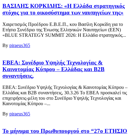
ΒΑΣΙΛΗΣ ΚΟΡΚΙΔΗΣ: «Η Ελλάδα στρατηγικός
στόχος για το οικοσύστημα των ναυπηγείων της»
Χαιρετισμός Προέδρου Ε.Β.Ε.Π., κου Βασίλη Κορκίδη για το
Ετήσιο Συνέδριο της Ένωσης Ελληνικών Ναυπηγείων (ΕΕΝ)
«BLUE STRATEGY SUMMIT 2026: Η Ελλάδα στρατηγικός...
By
piraeus365
EBEA: Συνέδριο Υψηλής Τεχνολογίας &
Καινοτομίας Κύπρου – Ελλάδας και B2B
συναντήσεις,
EBEA: Συνέδριο Υψηλής Τεχνολογίας & Καινοτομίας Κύπρου –
Ελλάδας και B2B συναντήσεις, 30.3.26 Το ΕΒΕΑ προσκαλεί τις
επιχειρήσεις-μέλη του στο Συνέδριο Υψηλής Τεχνολογίας και
Καινοτομίας Κύπρου –...
By
piraeus365
To μήνυμα του Πρωθυπουργού στο “27ο ΕΤΗΣΙΟ