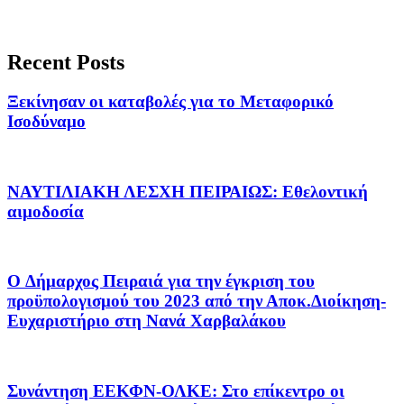
Recent Posts
Ξεκίνησαν οι καταβολές για το Μεταφορικό
Ισοδύναμο
ΝΑΥΤΙΛΙΑΚΗ ΛΕΣΧΗ ΠΕΙΡΑΙΩΣ: Εθελοντική
αιμοδοσία
O Δήμαρχος Πειραιά για την έγκριση του
προϋπολογισμού του 2023 από την Αποκ.Διοίκηση-
Ευχαριστήριο στη Νανά Χαρβαλάκου
Συνάντηση ΕΕΚΦΝ-ΟΛΚΕ: Στο επίκεντρο οι