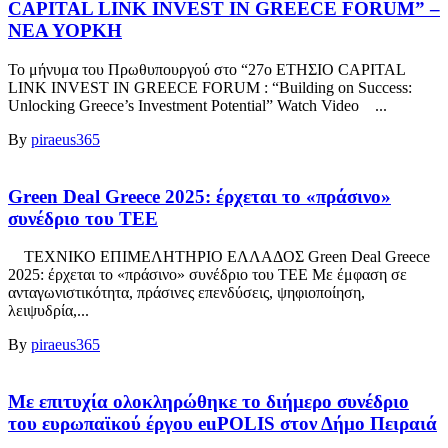
CAPITAL LINK INVEST IN GREECE FORUM” –
ΝΕΑ ΥΟΡΚΗ
To μήνυμα του Πρωθυπουργού στο “27ο ΕΤΗΣΙΟ CAPITAL
LINK INVEST IN GREECE FORUM : “Building on Success:
Unlocking Greece’s Investment Potential” Watch Video ...
By
piraeus365
Green Deal Greece 2025: έρχεται το «πράσινο»
συνέδριο του ΤΕΕ
ΤΕΧΝΙΚΟ ΕΠΙΜΕΛΗΤΗΡΙΟ ΕΛΛΑΔΟΣ Green Deal Greece
2025: έρχεται το «πράσινο» συνέδριο του ΤΕΕ Με έμφαση σε
ανταγωνιστικότητα, πράσινες επενδύσεις, ψηφιοποίηση,
λειψυδρία,...
By
piraeus365
Με επιτυχία ολοκληρώθηκε το διήμερο συνέδριο
του ευρωπαϊκού έργου euPOLIS στον Δήμο Πειραιά