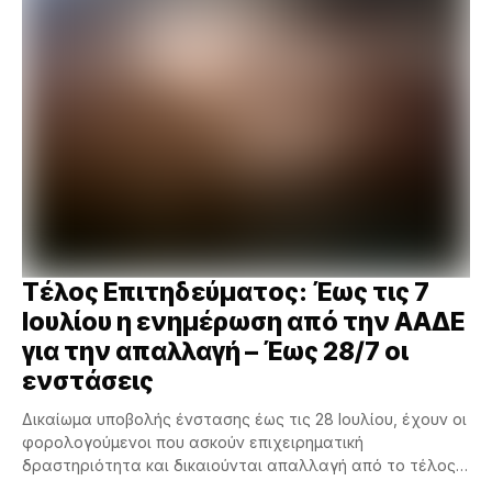
Τέλος Επιτηδεύματος: Έως τις 7
Ιουλίου η ενημέρωση από την ΑΑΔΕ
για την απαλλαγή – Έως 28/7 οι
ενστάσεις
Δικαίωμα υποβολής ένστασης έως τις 28 Ιουλίου, έχουν οι
φορολογούμενοι που ασκούν επιχειρηματική
δραστηριότητα και δικαιούνται απαλλαγή από το τέλος
επιτηδεύματος για το φορολογικό...