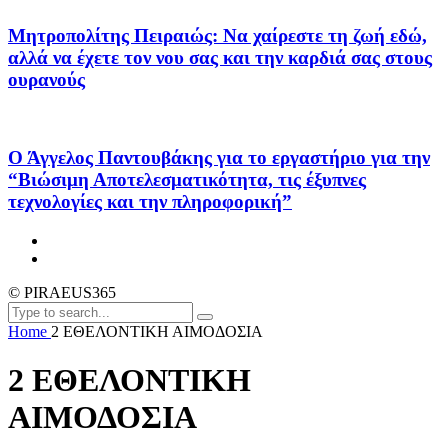
Μητροπολίτης Πειραιώς: Να χαίρεστε τη ζωή εδώ,
αλλά να έχετε τον νου σας και την καρδιά σας στους
ουρανούς
Ο Άγγελος Παντουβάκης για το εργαστήριο για την
“Βιώσιμη Αποτελεσματικότητα, τις έξυπνες
τεχνολογίες και την πληροφορική”
© PIRAEUS365
Home
2 ΕΘΕΛΟΝΤΙΚΗ ΑΙΜΟΔΟΣΙΑ
2 ΕΘΕΛΟΝΤΙΚΗ
ΑΙΜΟΔΟΣΙΑ