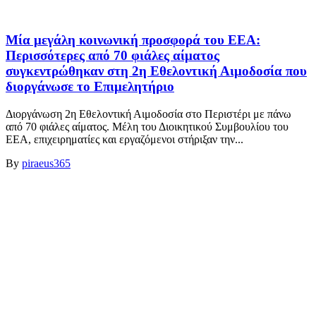
Μία μεγάλη κοινωνική προσφορά του ΕΕΑ:
Περισσότερες από 70 φιάλες αίματος
συγκεντρώθηκαν στη 2η Εθελοντική Αιμοδοσία που
διοργάνωσε το Επιμελητήριο
Διοργάνωση 2η Εθελοντική Αιμοδοσία στο Περιστέρι με πάνω
από 70 φιάλες αίματος. Μέλη του Διοικητικού Συμβουλίου του
ΕΕΑ, επιχειρηματίες και εργαζόμενοι στήριξαν την...
By
piraeus365