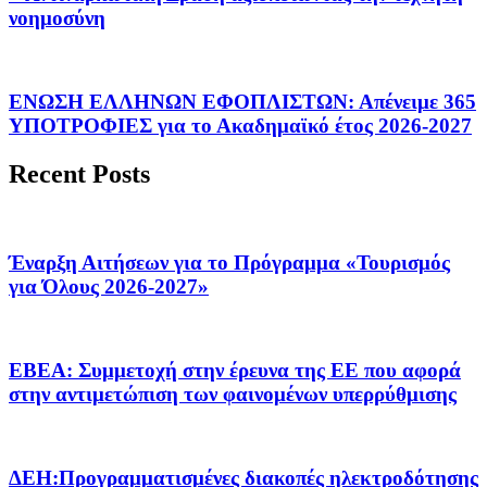
νοημοσύνη
ΕΝΩΣΗ ΕΛΛΗΝΩΝ ΕΦΟΠΛΙΣΤΩΝ: Απένειμε 365
ΥΠΟΤΡΟΦΙΕΣ για το Ακαδημαϊκό έτος 2026-2027
Recent Posts
Έναρξη Αιτήσεων για το Πρόγραμμα «Τουρισμός
για Όλους 2026-2027»
ΕΒΕΑ: Συμμετοχή στην έρευνα της ΕΕ που αφορά
στην αντιμετώπιση των φαινομένων υπερρύθμισης
ΔΕΗ:Προγραμματισμένες διακοπές ηλεκτροδότησης