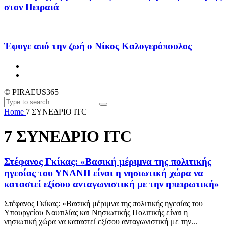
στον Πειραιά
Έφυγε από την ζωή ο Νίκος Καλογερόπουλος
© PIRAEUS365
Home
7 ΣΥΝΕΔΡΙΟ ITC
7 ΣΥΝΕΔΡΙΟ ITC
Στέφανος Γκίκας: «Βασική μέριμνα της πολιτικής
ηγεσίας του ΥΝΑΝΠ είναι η νησιωτική χώρα να
καταστεί εξίσου ανταγωνιστική με την ηπειρωτική»
Στέφανος Γκίκας: «Βασική μέριμνα της πολιτικής ηγεσίας του
Υπουργείου Ναυτιλίας και Νησιωτικής Πολιτικής είναι η
νησιωτική χώρα να καταστεί εξίσου ανταγωνιστική με την...