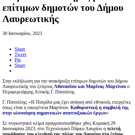
επίτιμων δημοτών του Δήμου
Λαυρεωτικής
30 Ιανουαρίου, 2023
Share
Tweet
Pin
Share
Στην εκδήλωση για την ανακήρυξη επίτιμων δημοτών του Δήμου
Λαυρεωτικής του ζεύγους
Αθανασίου και Μαρίνας Μαρτίνου
ο
Περιφερειάρχης Αττικής Γ. Πατούλης
Γ. Πατούλης: «Η Πατρίδα μας έχει ανάγκη από εθνικούς ευεργέτες
όπως είναι η οικογένεια Μαρτίνου.
Καθοριστική η συμβολή της
στην υλοποίηση σημαντικών αναπτυξιακών έργων»
Σε συγκινητικό κλίμα πραγματοποιήθηκε χθες Κυριακή 29
Ιανουαρίου 2023, στο Τεχνολογικό Πάρκο Λαυρίου η
τελετή
παράδοσης του κλειδιού της πόλης του Λαυρίου στο ζεύγος