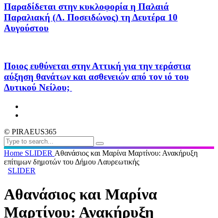
Παραδίδεται στην κυκλοφορία η Παλαιά
Παραλιακή (Λ. Ποσειδώνος) τη Δευτέρα 10
Αυγούστου
Ποιος ευθύνεται στην Αττική για την τεράστια
αύξηση θανάτων και ασθενειών από τον ιό του
Δυτικού Νείλου;
© PIRAEUS365
Home
SLIDER
Αθανάσιος και Μαρίνα Μαρτίνου: Ανακήρυξη
επίτιμων δημοτών του Δήμου Λαυρεωτικής
SLIDER
Αθανάσιος και Μαρίνα
Μαρτίνου: Ανακήρυξη