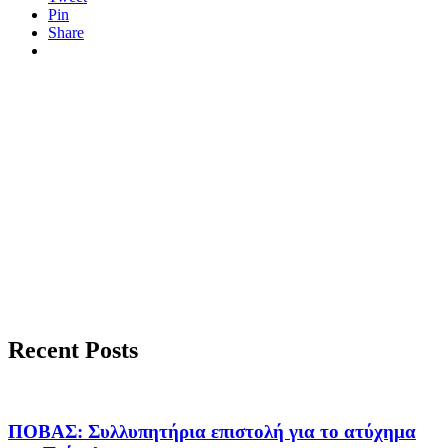
Pin
Share
Recent Posts
ΠΟΒΑΣ: Συλλυπητήρια επιστολή για το ατύχημα