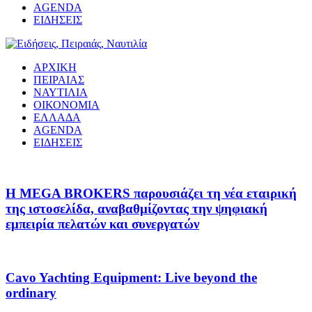
AGENDA
ΕΙΔΗΣΕΙΣ
ΑΡΧΙΚΗ
ΠΕΙΡΑΙΑΣ
ΝΑΥΤΙΛΙΑ
ΟΙΚΟΝΟΜΙΑ
ΕΛΛΑΔΑ
AGENDA
ΕΙΔΗΣΕΙΣ
Η MEGA BROKERS παρουσιάζει τη νέα εταιρική
της ιστοσελίδα, αναβαθμίζοντας την ψηφιακή
εμπειρία πελατών και συνεργατών
Cavo Yachting Equipment: Live beyond the
ordinary