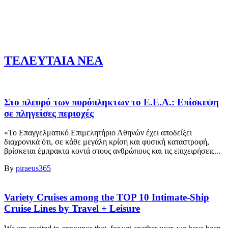
ΤΕΛΕΥΤΑΙΑ ΝΕΑ
Στο πλευρό των πυρόπληκτων το Ε.Ε.Α.: Επίσκεψη
σε πληγείσες περιοχές
«Το Επαγγελματικό Επιμελητήριο Αθηνών έχει αποδείξει
διαχρονικά ότι, σε κάθε μεγάλη κρίση και φυσική καταστροφή,
βρίσκεται έμπρακτα κοντά στους ανθρώπους και τις επιχειρήσεις...
By
piraeus365
Variety Cruises among the TOP 10 Intimate-Ship
Cruise Lines by Travel + Leisure