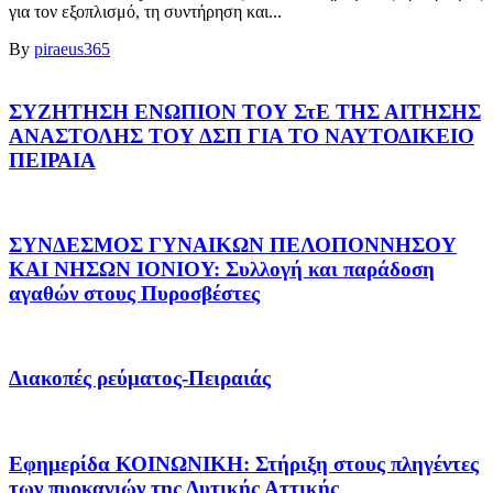
για τον εξοπλισμό, τη συντήρηση και...
By
piraeus365
ΣΥΖΗΤΗΣΗ ΕΝΩΠΙΟΝ ΤΟΥ ΣτΕ ΤΗΣ ΑΙΤΗΣΗΣ
ΑΝΑΣΤΟΛΗΣ ΤΟΥ ΔΣΠ ΓΙΑ ΤΟ ΝΑΥΤΟΔΙΚΕΙΟ
ΠΕΙΡΑΙΑ
ΣΥΝΔΕΣΜΟΣ ΓΥΝΑΙΚΩΝ ΠΕΛΟΠΟΝΝΗΣΟΥ
ΚΑΙ ΝΗΣΩΝ ΙΟΝΙΟΥ: Συλλογή και παράδοση
αγαθών στους Πυροσβέστες
Διακοπές ρεύματος-Πειραιάς
Εφημερίδα ΚΟΙΝΩΝΙΚΗ: Στήριξη στους πληγέντες
των πυρκαγιών της Δυτικής Αττικής