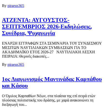
By
piraeus365
ΑΤΖΕΝΤΑ: ΑΥΓΟΥΣΤΟΣ-
ΣΕΠΤΕΜΒΡΙΟΣ 2026-Εκδηλώσεις,
Συνέδρια, Ψυχαγωγία
ΕΝΑΡΞΗ ΕΓΓΡΑΦΩΝ ΣΤΑ ΣΕΜΙΝΑΡΙΑ ΤΟΥ ΣΥΝΔΕΣΜΟΥ
ΜΕΣΙΤΩΝ ΝΑΥΤΙΛΙΑΚΩΝ ΣΥΜΒΑΣΕΩΝ ΓΙΑ ΤΟ
ΑΚΑΔΗΜΑΪΚΟ ΕΤΟΣ 2026-27 ΝΑΥΤΙΛΙΑΚΗ ΛΕΣΧΗ
ΠΕΙΡΑΙΑ: Θερινές διακοπές...
By
piraeus365
1ος Διαγωνισμός Μαντινάδας Καρπάθου
και Κάσου
Ο Όμιλος Καρπαθίων Νέων, στα πλαίσια της επί σειρά ετών
πλούσιας πολιτιστικής του δράσης, με χαρά ανακοινώνει τη
διεξαγωγή του...