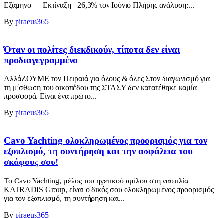
Εξάμηνο — Εκτίναξη +26,3% τον Ιούνιο Πλήρης ανάλυση:...
By
piraeus365
Όταν οι πολίτες διεκδικούν, τίποτα δεν είναι
προδιαγεγραμμένο
ΑλλάΖΟΥΜΕ τον Πειραιά για όλους & όλες Στον διαγωνισμό για
τη μίσθωση του οικοπέδου της ΣΤΑΣΥ δεν κατατέθηκε καμία
προσφορά. Είναι ένα πρώτο...
By
piraeus365
Cavo Yachting ολοκληρωμένος προορισμός για τον
εξοπλισμό, τη συντήρηση και την ασφάλεια του
σκάφους σου!
Το Cavo Yachting, μέλος του ηγετικού ομίλου στη ναυτιλία
KATRADIS Group, είναι ο δικός σου ολοκληρωμένος προορισμός
για τον εξοπλισμό, τη συντήρηση και...
By
piraeus365