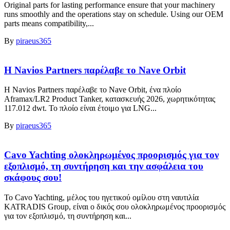
Original parts for lasting performance ensure that your machinery
runs smoothly and the operations stay on schedule. Using our OEM
parts means compatibility,...
By
piraeus365
Η Navios Partners παρέλαβε το Nave Orbit
Η Navios Partners παρέλαβε το Nave Orbit, ένα πλοίο
Aframax/LR2 Product Tanker, κατασκευής 2026, χωρητικότητας
117.012 dwt. Το πλοίο είναι έτοιμο για LNG...
By
piraeus365
Cavo Yachting ολοκληρωμένος προορισμός για τον
εξοπλισμό, τη συντήρηση και την ασφάλεια του
σκάφους σου!
Το Cavo Yachting, μέλος του ηγετικού ομίλου στη ναυτιλία
KATRADIS Group, είναι ο δικός σου ολοκληρωμένος προορισμός
για τον εξοπλισμό, τη συντήρηση και...