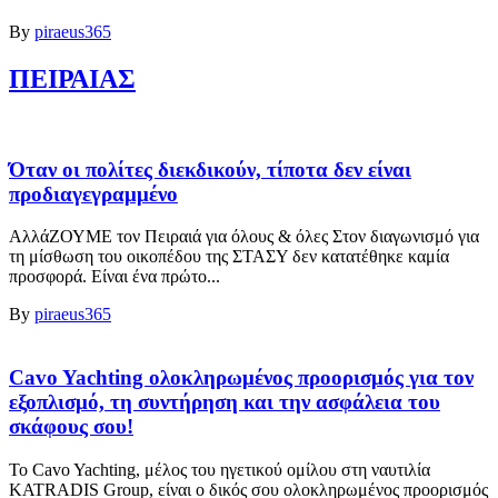
By
piraeus365
ΠΕΙΡΑΙΑΣ
Όταν οι πολίτες διεκδικούν, τίποτα δεν είναι
προδιαγεγραμμένο
ΑλλάΖΟΥΜΕ τον Πειραιά για όλους & όλες Στον διαγωνισμό για
τη μίσθωση του οικοπέδου της ΣΤΑΣΥ δεν κατατέθηκε καμία
προσφορά. Είναι ένα πρώτο...
By
piraeus365
Cavo Yachting ολοκληρωμένος προορισμός για τον
εξοπλισμό, τη συντήρηση και την ασφάλεια του
σκάφους σου!
Το Cavo Yachting, μέλος του ηγετικού ομίλου στη ναυτιλία
KATRADIS Group, είναι ο δικός σου ολοκληρωμένος προορισμός