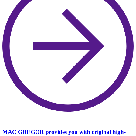
MAC GREGOR provides you with original high-