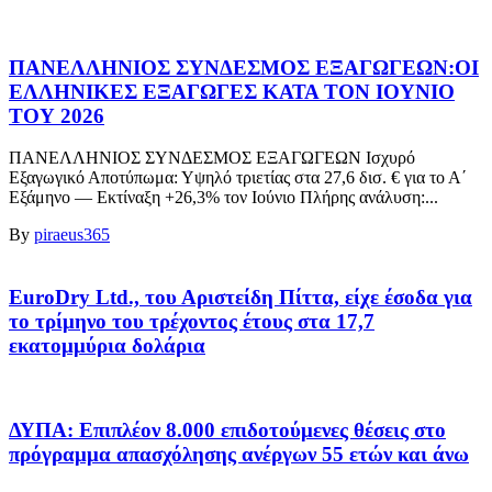
ΠΑΝΕΛΛΗΝΙΟΣ ΣΥΝΔΕΣΜΟΣ ΕΞΑΓΩΓΕΩΝ:ΟΙ
ΕΛΛΗΝΙΚΕΣ ΕΞΑΓΩΓΕΣ ΚΑΤΑ ΤΟΝ ΙΟΥΝΙΟ
ΤΟΥ 2026
ΠΑΝΕΛΛΗΝΙΟΣ ΣΥΝΔΕΣΜΟΣ ΕΞΑΓΩΓΕΩΝ Ισχυρό
Εξαγωγικό Αποτύπωμα: Υψηλό τριετίας στα 27,6 δισ. € για το Α΄
Εξάμηνο — Εκτίναξη +26,3% τον Ιούνιο Πλήρης ανάλυση:...
By
piraeus365
EuroDry Ltd., του Αριστείδη Πίττα, είχε έσοδα για
το τρίμηνο του τρέχοντος έτους στα 17,7
εκατομμύρια δολάρια
ΔΥΠΑ: Επιπλέον 8.000 επιδοτούμενες θέσεις στο
πρόγραμμα απασχόλησης ανέργων 55 ετών και άνω