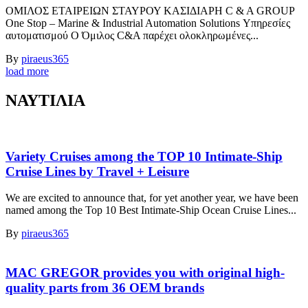
ΟΜΙΛΟΣ ΕΤΑΙΡΕΙΩΝ ΣΤΑΥΡΟΥ ΚΑΣΙΔΙΑΡΗ C & A GROUP
One Stop – Marine & Industrial Automation Solutions Υπηρεσίες
αυτοματισμού Ο Όμιλος C&A παρέχει ολοκληρωμένες...
By
piraeus365
load more
ΝΑΥΤΙΛΙΑ
Variety Cruises among the TOP 10 Intimate-Ship
Cruise Lines by Travel + Leisure
We are excited to announce that, for yet another year, we have been
named among the Top 10 Best Intimate-Ship Ocean Cruise Lines...
By
piraeus365
MAC GREGOR provides you with original high-
quality parts from 36 OEM brands