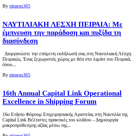
By
piraeus365
ΝΑΥΤΙΛΙΑΚΗ ΛΕΣΧΗ ΠΕΙΡΑΙΑ: Με
έμπνευση την παράδοση και πυξίδα τη
διασύνδεση
Διοργανώστε την επόμενη εκδήλωσή σας στη Ναυτιλιακή Λέσχη
Πειραιώς. Ένας ξεχωριστός χώρος με θέα στο λιμάνι του Πειραιά,
όπου...
By
piraeus365
16th Annual Capital Link Operational
Excellence in Shipping Forum
16ο Ετήσιο Φόρουμ Επιχειρησιακής Αριστείας στη Ναυτιλία της
Capital Link Βέλτιστες πρακτικές του κλάδου – Δημιουργία
μακροπρόθεσμης αξίας μέσω της...
By
piraeus365