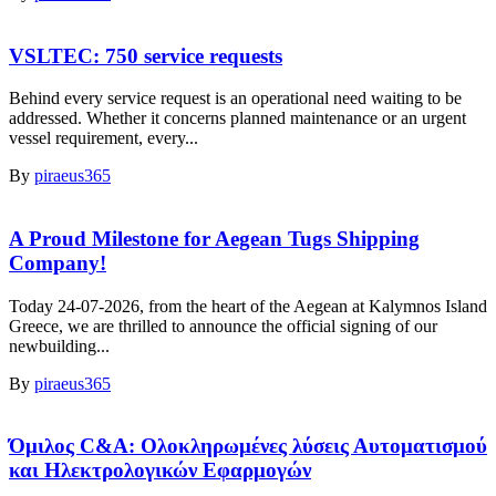
VSLTEC: 750 service requests
Behind every service request is an operational need waiting to be
addressed. Whether it concerns planned maintenance or an urgent
vessel requirement, every...
By
piraeus365
A Proud Milestone for Aegean Tugs Shipping
Company!
Today 24-07-2026, from the heart of the Aegean at Kalymnos Island
Greece, we are thrilled to announce the official signing of our
newbuilding...
By
piraeus365
Όμιλος C&A: Ολοκληρωμένες λύσεις Αυτοματισμού
και Ηλεκτρολογικών Εφαρμογών