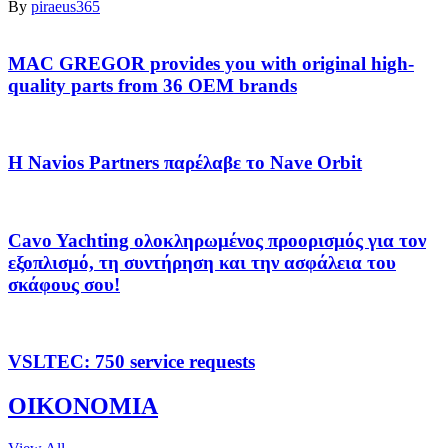
By
piraeus365
MAC GREGOR provides you with original high-
quality parts from 36 OEM brands
Η Navios Partners παρέλαβε το Nave Orbit
Cavo Yachting ολοκληρωμένος προορισμός για τον
εξοπλισμό, τη συντήρηση και την ασφάλεια του
σκάφους σου!
VSLTEC: 750 service requests
ΟΙΚΟΝΟΜΙΑ