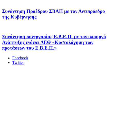
Συνάντηση Προέδρου ΣΒΑΠ με τον Αντιπρόεδρο
της Κυβέρνησης
Συνάντηση συνεργασίας Ε.Β.Ε.Π. με τον υπουργό
Ανάπτυξης ενόψει ΔΕΘ «Κοστολόγηση των
προτάσεων του Ε.Β.Ε.Π.»
Facebook
Twitter