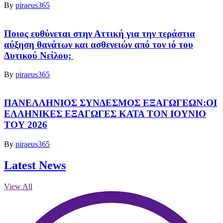
By
piraeus365
Ποιος ευθύνεται στην Αττική για την τεράστια
αύξηση θανάτων και ασθενειών από τον ιό του
Δυτικού Νείλου;
By
piraeus365
ΠΑΝΕΛΛΗΝΙΟΣ ΣΥΝΔΕΣΜΟΣ ΕΞΑΓΩΓΕΩΝ:ΟΙ
ΕΛΛΗΝΙΚΕΣ ΕΞΑΓΩΓΕΣ ΚΑΤΑ ΤΟΝ ΙΟΥΝΙΟ
ΤΟΥ 2026
By
piraeus365
Latest News
View All