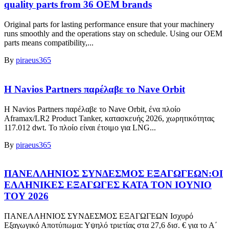
quality parts from 36 OEM brands
Original parts for lasting performance ensure that your machinery
runs smoothly and the operations stay on schedule. Using our OEM
parts means compatibility,...
By
piraeus365
Η Navios Partners παρέλαβε το Nave Orbit
Η Navios Partners παρέλαβε το Nave Orbit, ένα πλοίο
Aframax/LR2 Product Tanker, κατασκευής 2026, χωρητικότητας
117.012 dwt. Το πλοίο είναι έτοιμο για LNG...
By
piraeus365
ΠΑΝΕΛΛΗΝΙΟΣ ΣΥΝΔΕΣΜΟΣ ΕΞΑΓΩΓΕΩΝ:ΟΙ
ΕΛΛΗΝΙΚΕΣ ΕΞΑΓΩΓΕΣ ΚΑΤΑ ΤΟΝ ΙΟΥΝΙΟ
ΤΟΥ 2026
ΠΑΝΕΛΛΗΝΙΟΣ ΣΥΝΔΕΣΜΟΣ ΕΞΑΓΩΓΕΩΝ Ισχυρό
Εξαγωγικό Αποτύπωμα: Υψηλό τριετίας στα 27,6 δισ. € για το Α΄