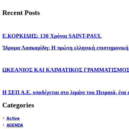
Recent Posts
Ε.ΚΟΡΚΙΔΗΣ: 130 Χρόνια SAINT-PAUL
Ίδρυμα Λασκαρίδη: Η πρώτη ελληνική επιστημονική
ΩΚΕΑΝΙΟΣ ΚΑΙ ΚΛΙΜΑΤΙΚΟΣ ΓΡΑΜΜΑΤΙΣΜΟΣ
H ΣΕΠ Α.Ε. υποδέχεται στο λιμάνι του Πειραιά, ένα
Categories
Active
AGENDA