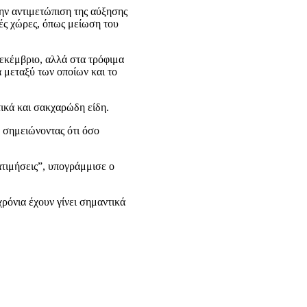
την αντιμετώπιση της αύξησης
ές χώρες, όπως μείωση του
εκέμβριο, αλλά στα τρόφιμα
ά μεταξύ των οποίων και το
τικά και σακχαρώδη είδη.
, σημειώνοντας ότι όσο
τιμήσεις”, υπογράμμισε ο
ρόνια έχουν γίνει σημαντικά