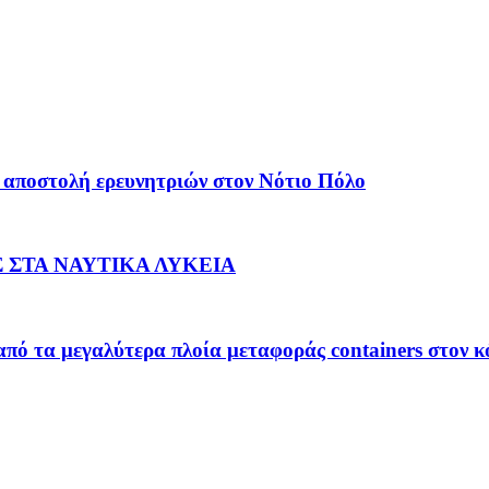
 αποστολή ερευνητριών στον Νότιο Πόλο
 ΣΤΑ ΝΑΥΤΙΚΑ ΛΥΚΕΙΑ
 από τα μεγαλύτερα πλοία μεταφοράς containers στον 