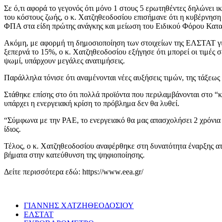
Σε ό,τι αφορά το γεγονός ότι μόνο 1 στους 5 ερωτηθέντες δηλώνει ι
του κόστους ζωής, ο κ. Χατζηθεοδοσίου επισήμανε ότι η κυβέρνησ
ΦΠΑ στα είδη πρώτης ανάγκης και μείωση του Ειδικού Φόρου Κατ
Ακόμη, με αφορμή τη δημοσιοποίηση των στοιχείων της ΕΛΣΤΑΤ γι
ξεπερνά το 15%, ο κ. Χατζηθεοδοσίου εξήγησε ότι μπορεί οι τιμές 
ψωμί, υπάρχουν μεγάλες ανατιμήσεις.
Παράλληλα τόνισε ότι αναμένονται νέες αυξήσεις τιμών, της τάξεως
Στάθηκε επίσης στο ότι πολλά προϊόντα που περιλαμβάνονται στο “κ
υπάρχει η ενεργειακή κρίση το πρόβλημα δεν θα λυθεί.
“Σύμφωνα με την ΡΑΕ, το ενεργειακό θα μας απασχολήσει 2 χρόνια
ίδιος.
Τέλος, ο κ. Χατζηθεοδοσίου αναφέρθηκε στη δυνατότητα έναρξης ατο
βήματα στην κατεύθυνση της ψηφιοποίησης.
Δείτε περισσότερα εδώ: https://www.eea.gr/
ΓΙΑΝΝΗΣ ΧΑΤΖΗΘΕΟΔΟΣΙΟΥ
ΕΛΣΤΑΤ