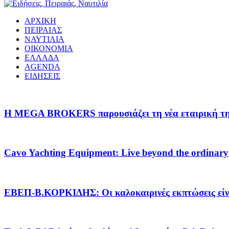
ΑΡΧΙΚΗ
ΠΕΙΡΑΙΑΣ
ΝΑΥΤΙΛΙΑ
ΟΙΚΟΝΟΜΙΑ
ΕΛΛΑΔΑ
AGENDA
ΕΙΔΗΣΕΙΣ
Η MEGA BROKERS παρουσιάζει τη νέα εταιρική της 
Cavo Yachting Equipment: Live beyond the ordinary
EΒΕΠ-Β.ΚΟΡΚΙΔΗΣ: Οι καλοκαιρινές εκπτώσεις είνα