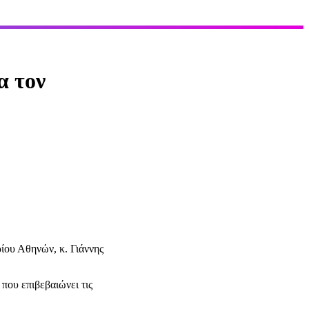
α τον
ίου Αθηνών, κ. Γιάννης
που επιβεβαιώνει τις